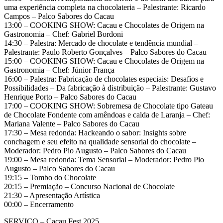
uma experiência completa na chocolateria – Palestrante: Ricardo
Campos – Palco Sabores do Cacau
13:00 – COOKING SHOW: Cacau e Chocolates de Origem na
Gastronomia – Chef: Gabriel Bordoni
14:30 – Palestra: Mercado de chocolate e tendência mundial –
Palestrante: Paulo Roberto Gonçalves – Palco Sabores do Cacau
15:00 – COOKING SHOW: Cacau e Chocolates de Origem na
Gastronomia – Chef: Júnior França
16:00 – Palestra: Fabricação de chocolates especiais: Desafios e
Possibilidades – Da fabricação à distribuição – Palestrante: Gustavo
Henrique Porto – Palco Sabores do Cacau
17:00 – COOKING SHOW: Sobremesa de Chocolate tipo Gateau
de Chocolate Fondente com amêndoas e calda de Laranja – Chef:
Mariana Valente – Palco Sabores do Cacau
17:30 – Mesa redonda: Hackeando o sabor: Insights sobre
conchagem e seu efeito na qualidade sensorial do chocolate –
Moderador: Pedro Pio Augusto – Palco Sabores do Cacau
19:00 – Mesa redonda: Tema Sensorial – Moderador: Pedro Pio
Augusto – Palco Sabores do Cacau
19:15 – Tombo do Chocolate
20:15 – Premiação – Concurso Nacional de Chocolate
21:30 – Apresentação Artística
00:00 – Encerramento
SERVIÇO – Cacau Fest 2025