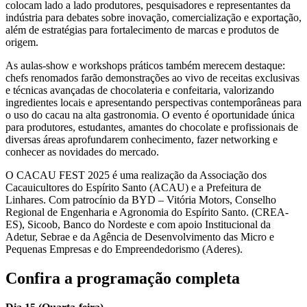
colocam lado a lado produtores, pesquisadores e representantes da
indústria para debates sobre inovação, comercialização e exportação,
além de estratégias para fortalecimento de marcas e produtos de
origem.
As aulas-show e workshops práticos também merecem destaque:
chefs renomados farão demonstrações ao vivo de receitas exclusivas
e técnicas avançadas de chocolateria e confeitaria, valorizando
ingredientes locais e apresentando perspectivas contemporâneas para
o uso do cacau na alta gastronomia. O evento é oportunidade única
para produtores, estudantes, amantes do chocolate e profissionais de
diversas áreas aprofundarem conhecimento, fazer networking e
conhecer as novidades do mercado.
O CACAU FEST 2025 é uma realização da Associação dos
Cacauicultores do Espírito Santo (ACAU) e a Prefeitura de
Linhares. Com patrocínio da BYD – Vitória Motors, Conselho
Regional de Engenharia e Agronomia do Espírito Santo. (CREA-
ES), Sicoob, Banco do Nordeste e com apoio Institucional da
Adetur, Sebrae e da Agência de Desenvolvimento das Micro e
Pequenas Empresas e do Empreendedorismo (Aderes).
Confira a programação completa