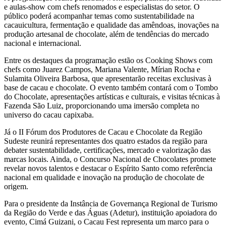
e aulas-show com chefs renomados e especialistas do setor. O
público poderá acompanhar temas como sustentabilidade na
cacauicultura, fermentação e qualidade das amêndoas, inovações na
produção artesanal de chocolate, além de tendências do mercado
nacional e internacional.
Entre os destaques da programação estão os Cooking Shows com
chefs como Juarez Campos, Mariana Valente, Mírian Rocha e
Sulamita Oliveira Barbosa, que apresentarão receitas exclusivas à
base de cacau e chocolate. O evento também contará com o Tombo
do Chocolate, apresentações artísticas e culturais, e visitas técnicas à
Fazenda São Luiz, proporcionando uma imersão completa no
universo do cacau capixaba.
Já o II Fórum dos Produtores de Cacau e Chocolate da Região
Sudeste reunirá representantes dos quatro estados da região para
debater sustentabilidade, certificações, mercado e valorização das
marcas locais. Ainda, o Concurso Nacional de Chocolates promete
revelar novos talentos e destacar o Espírito Santo como referência
nacional em qualidade e inovação na produção de chocolate de
origem.
Para o presidente da Instância de Governança Regional de Turismo
da Região do Verde e das Águas (Adetur), instituição apoiadora do
evento, Cimá Guizani, o Cacau Fest representa um marco para o