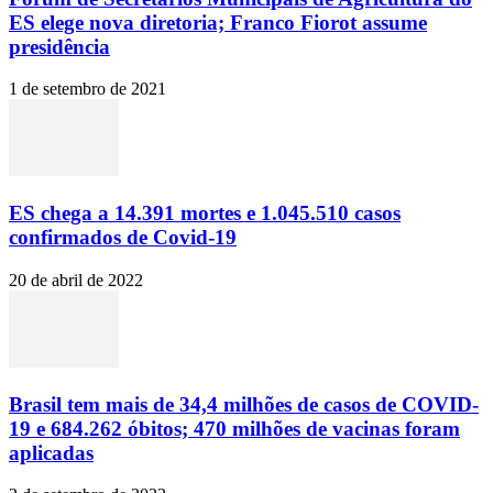
ES elege nova diretoria; Franco Fiorot assume
presidência
1 de setembro de 2021
ES chega a 14.391 mortes e 1.045.510 casos
confirmados de Covid-19
20 de abril de 2022
Brasil tem mais de 34,4 milhões de casos de COVID-
19 e 684.262 óbitos; 470 milhões de vacinas foram
aplicadas