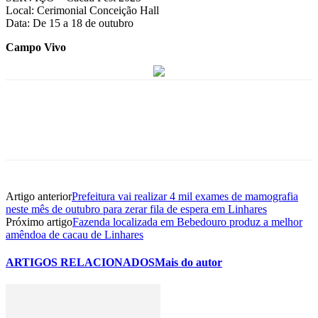
Local: Cerimonial Conceição Hall
Data: De 15 a 18 de outubro
Campo Vivo
Artigo anterior
Prefeitura vai realizar 4 mil exames de mamografia
neste mês de outubro para zerar fila de espera em Linhares
Próximo artigo
Fazenda localizada em Bebedouro produz a melhor
amêndoa de cacau de Linhares
ARTIGOS RELACIONADOS
Mais do autor