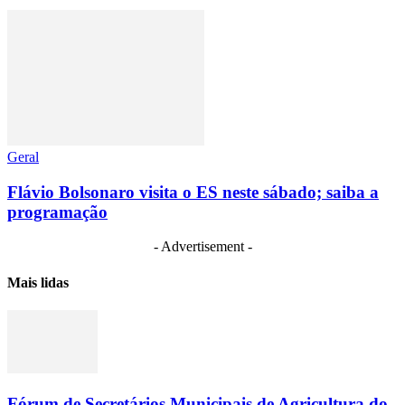
Geral
Flávio Bolsonaro visita o ES neste sábado; saiba a
programação
- Advertisement -
Mais lidas
Fórum de Secretários Municipais de Agricultura do