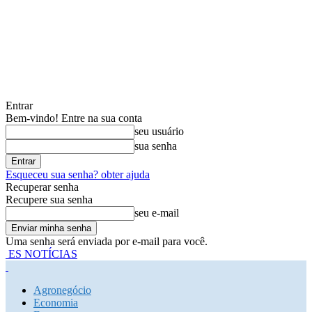
Entrar
Bem-vindo! Entre na sua conta
seu usuário
sua senha
Esqueceu sua senha? obter ajuda
Recuperar senha
Recupere sua senha
seu e-mail
Uma senha será enviada por e-mail para você.
ES NOTÍCIAS
Agronegócio
Economia