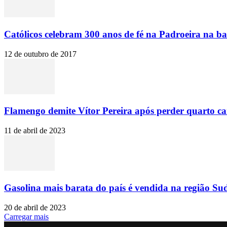
Católicos celebram 300 anos de fé na Padroeira na ba
12 de outubro de 2017
Flamengo demite Vítor Pereira após perder quarto c
11 de abril de 2023
Gasolina mais barata do país é vendida na região Sud
20 de abril de 2023
Carregar mais