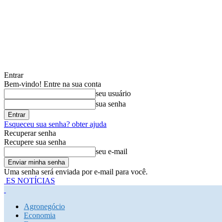
Entrar
Bem-vindo! Entre na sua conta
seu usuário
sua senha
Esqueceu sua senha? obter ajuda
Recuperar senha
Recupere sua senha
seu e-mail
Uma senha será enviada por e-mail para você.
ES NOTÍCIAS
Agronegócio
Economia