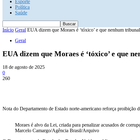
Esporte
Política
Saúde
Início
Geral
EUA dizem que Moraes é ‘tóxico’ e que nenhum tribunal p
Geral
EUA dizem que Moraes é ‘tóxico’ e que nen
18 de agosto de 2025
0
260
Nota do Departamento de Estado norte-americano reforça proibição d
Moraes é alvo da Lei, criada para penalizar acusados de corrup
Marcelo Camargo/Agência Brasil/Arquivo