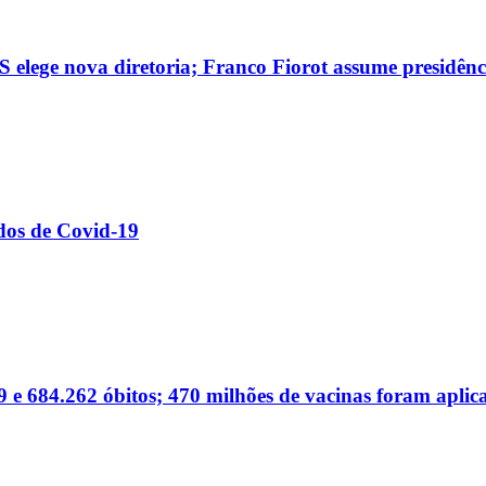
 elege nova diretoria; Franco Fiorot assume presidênc
dos de Covid-19
 e 684.262 óbitos; 470 milhões de vacinas foram aplic