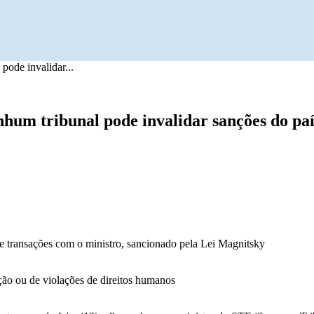
ode invalidar...
hum tribunal pode invalidar sanções do paí
e transações com o ministro, sancionado pela Lei Magnitsky
ção ou de violações de direitos humanos