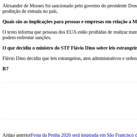
Alexandre de Moraes foi sancionado pelo governo do presidente Don
proibição de entrada no país.
Quais são as implicações para pessoas e empresas em relação a 
O texto informa que pessoas dos EUA estão proibidas de realizar tra
podem enfrentar sanções.
O que decidiu o ministro do STF Flávio Dino sobre leis estrangei
Flávio Dino decidiu que leis estrangeiras, atos administrativos e orde
R7
Artigo anterior
Festa da Penha 2026 será inspirada em São Francisco 