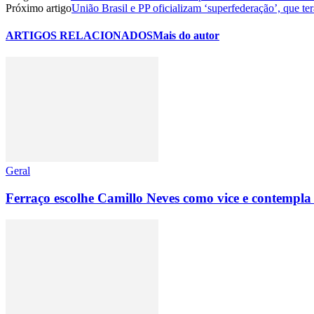
Próximo artigo
União Brasil e PP oficializam ‘superfederação’, que te
ARTIGOS RELACIONADOS
Mais do autor
Geral
Ferraço escolhe Camillo Neves como vice e contempla