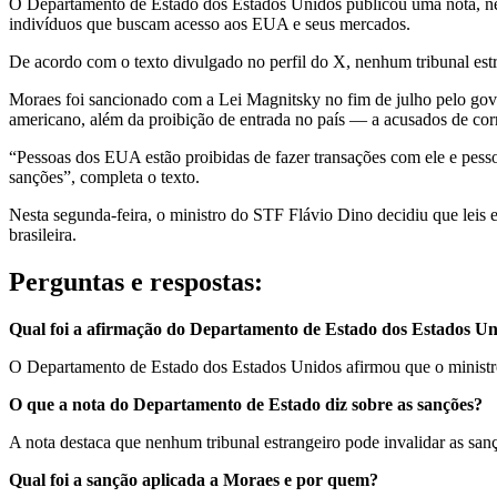
O Departamento de Estado dos Estados Unidos publicou uma nota, nes
indivíduos que buscam acesso aos EUA e seus mercados.
De acordo com o texto divulgado no perfil do X, nenhum tribunal est
Moraes foi sancionado com a Lei Magnitsky no fim de julho pelo gov
americano, além da proibição de entrada no país — a acusados de cor
“Pessoas dos EUA estão proibidas de fazer transações com ele e pess
sanções”, completa o texto.
Nesta segunda-feira, o ministro do STF Flávio Dino decidiu que leis e
brasileira.
Perguntas e respostas:
Qual foi a afirmação do Departamento de Estado dos Estados U
O Departamento de Estado dos Estados Unidos afirmou que o ministr
O que a nota do Departamento de Estado diz sobre as sanções?
A nota destaca que nenhum tribunal estrangeiro pode invalidar as san
Qual foi a sanção aplicada a Moraes e por quem?