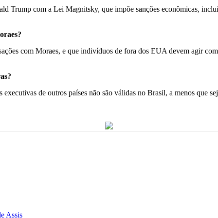
ald Trump com a Lei Magnitsky, que impõe sanções econômicas, inclui
Moraes?
nsações com Moraes, e que indivíduos de fora dos EUA devem agir com 
ras?
ns executivas de outros países não são válidas no Brasil, a menos que sej
de Assis