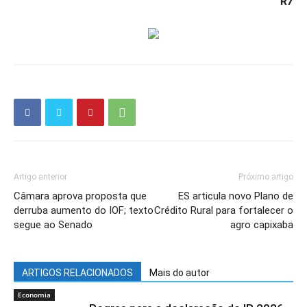
R7
Artigo anterior
Próximo artigo
Câmara aprova proposta que
ES articula novo Plano de
derruba aumento do IOF; texto
Crédito Rural para fortalecer o
segue ao Senado
agro capixaba
ARTIGOS RELACIONADOS
Mais do autor
Economia