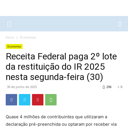
Início
Economia
Economia
Receita Federal paga 2º lote
da restituição do IR 2025
nesta segunda-feira (30)
30 de junho de 2025
296
0
Quase 4 milhões de contribuintes que utilizaram a
declaração pré-preenchida ou optaram por receber via