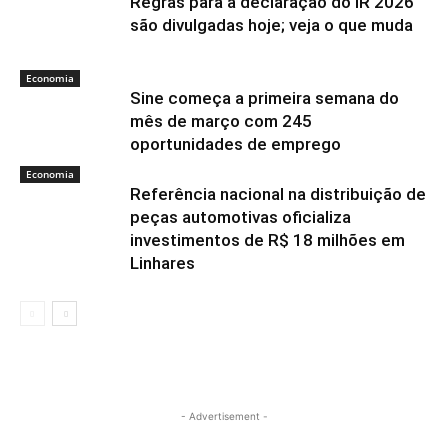
Regras para a declaração do IR 2026
são divulgadas hoje; veja o que muda
Economia
Sine começa a primeira semana do
mês de março com 245
oportunidades de emprego
Economia
Referência nacional na distribuição de
peças automotivas oficializa
investimentos de R$ 18 milhões em
Linhares
- Advertisement -