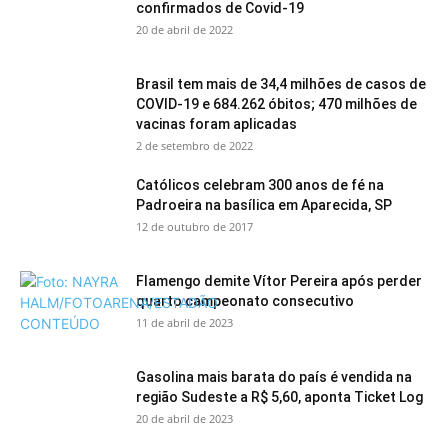
confirmados de Covid-19
20 de abril de 2022
Brasil tem mais de 34,4 milhões de casos de
COVID-19 e 684.262 óbitos; 470 milhões de
vacinas foram aplicadas
2 de setembro de 2022
Católicos celebram 300 anos de fé na
Padroeira na basílica em Aparecida, SP
12 de outubro de 2017
Flamengo demite Vítor Pereira após perder
quarto campeonato consecutivo
11 de abril de 2023
Gasolina mais barata do país é vendida na
região Sudeste a R$ 5,60, aponta Ticket Log
20 de abril de 2023