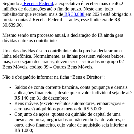
Segundo a
Receita Federal
, a expectativa é receber mais de 46,2
milhões de declarações até o fim do prazo. Neste ano, todo
trabalhador que recebeu mais de
R$ 33.888
em 2024 está obrigado a
prestar contas à Receita Federal — antes, esse limite era de R$
30.639,90.
Mesmo sendo um processo anual, a declaração do IR ainda gera
dúvidas entre os contribuintes.
Uma das dúvidas é se o contribuinte ainda precisa declarar uma
linha telefônica. Normalmente, as linhas possuem valores baixos,
mas, caso sejam declaradas, devem ser classificadas no grupo 02 –
Bens Móveis, código 99 – Outros Bens Móveis.
Não é obrigatório informar na ficha “Bens e Direitos”:
Saldos de conta-corrente bancária, conta poupança e demais
aplicações financeiras, desde que o valor individual seja de até
R$ 140 em 31 de dezembro;
Bens móveis (exceto veículos automotores, embarcações e
aeronaves) adquiridos por menos de R$ 5.000;
Conjunto de ações, quotas ou quinhão de capital de uma
mesma empresa, negociadas ou não em bolsa de valores, e
ouro, ativo financeiro, cujo valor de aquisição seja inferior a
R$ 1.000;