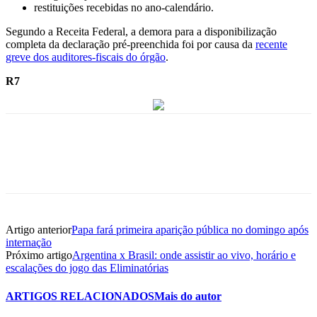
restituições recebidas no ano-calendário.
Segundo a Receita Federal, a demora para a disponibilização
completa da declaração pré-preenchida foi por causa da
recente
greve dos auditores-fiscais do órgão
.
R7
Artigo anterior
Papa fará primeira aparição pública no domingo após
internação
Próximo artigo
Argentina x Brasil: onde assistir ao vivo, horário e
escalações do jogo das Eliminatórias
ARTIGOS RELACIONADOS
Mais do autor