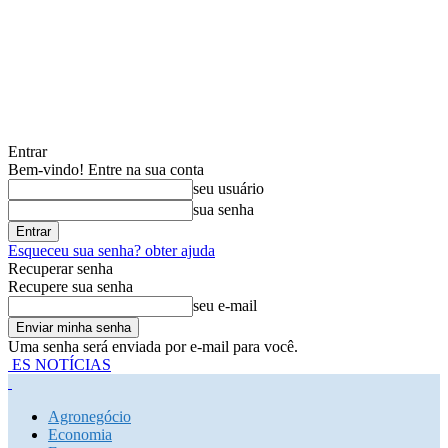
Entrar
Bem-vindo! Entre na sua conta
seu usuário
sua senha
Esqueceu sua senha? obter ajuda
Recuperar senha
Recupere sua senha
seu e-mail
Uma senha será enviada por e-mail para você.
ES NOTÍCIAS
Agronegócio
Economia