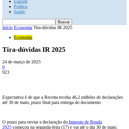
Esporte
Política
Saúde
Início
Economia
Tira-dúvidas IR 2025
Economia
Tira-dúvidas IR 2025
24 de março de 2025
0
923
Expectativa é de que a Receita receba 46,2 milhões de declarações
até 30 de maio, prazo final para entrega do documento
O prazo para enviar a declaração do
Imposto de Renda
2025
começou na segunda-feira (17) e vai até o dia 30 de maio.