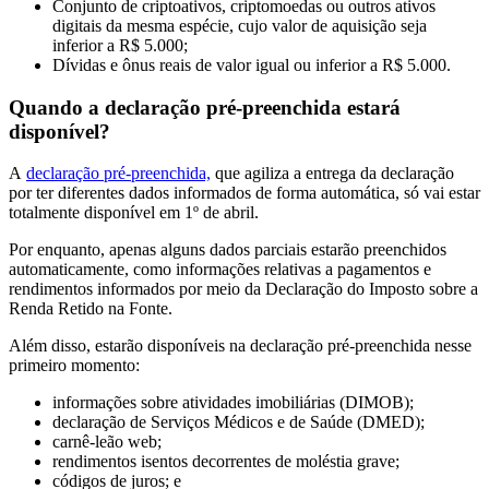
Conjunto de criptoativos, criptomoedas ou outros ativos
digitais da mesma espécie, cujo valor de aquisição seja
inferior a R$ 5.000;
Dívidas e ônus reais de valor igual ou inferior a R$ 5.000.
Quando a declaração pré-preenchida estará
disponível?
A
declaração pré-preenchida,
que agiliza a entrega da declaração
por ter diferentes dados informados de forma automática, só vai estar
totalmente disponível em 1º de abril.
Por enquanto, apenas alguns dados parciais estarão preenchidos
automaticamente, como informações relativas a pagamentos e
rendimentos informados por meio da Declaração do Imposto sobre a
Renda Retido na Fonte.
Além disso, estarão disponíveis na declaração pré-preenchida nesse
primeiro momento:
informações sobre atividades imobiliárias (DIMOB);
declaração de Serviços Médicos e de Saúde (DMED);
carnê-leão web;
rendimentos isentos decorrentes de moléstia grave;
códigos de juros; e