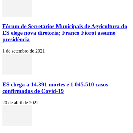
Fórum de Secretários Municipais de Agricultura do
ES elege nova diretoria; Franco Fiorot assume
presidência
1 de setembro de 2021
ES chega a 14.391 mortes e 1.045.510 casos
confirmados de Covid-19
20 de abril de 2022