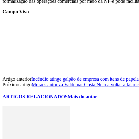
formalização das operações comerciais por meio da NF-e pode facilita
Campo Vivo
Artigo anterior
Incêndio atinge galpão de empresa com itens de papela
Próximo artigo
Moraes autoriza Valdemar Costa Neto a voltar a falar
ARTIGOS RELACIONADOS
Mais do autor