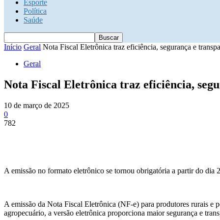
Esporte
Política
Saúde
Início
Geral
Nota Fiscal Eletrônica traz eficiência, segurança e transpa
Geral
Nota Fiscal Eletrônica traz eficiência, se
10 de março de 2025
0
782
A emissão no formato eletrônico se tornou obrigatória a partir do dia 
A emissão da Nota Fiscal Eletrônica (NF-e) para produtores rurais e p
agropecuário, a versão eletrônica proporciona maior segurança e transp