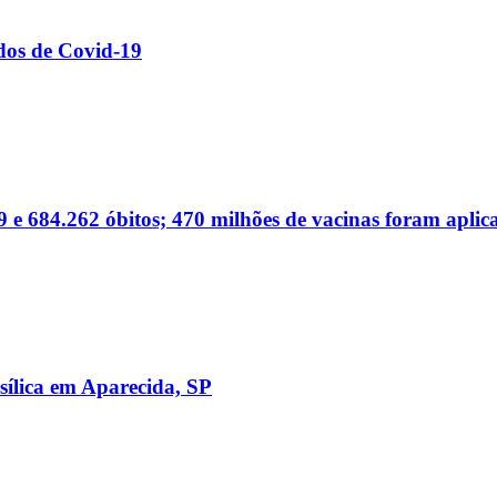
dos de Covid-19
 e 684.262 óbitos; 470 milhões de vacinas foram aplic
sílica em Aparecida, SP