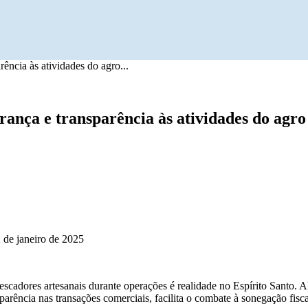
rência às atividades do agro...
gurança e transparência às atividades do agr
2 de janeiro de 2025
escadores artesanais durante operações é realidade no Espírito Santo. A
arência nas transações comerciais, facilita o combate à sonegação fisca