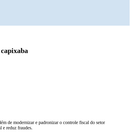
o capixaba
lém de modernizar e padronizar o controle fiscal do setor
l e reduz fraudes.