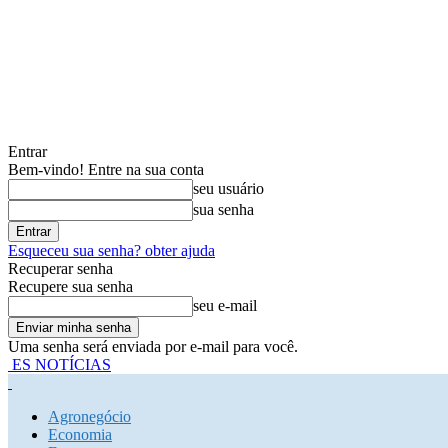
Entrar
Bem-vindo! Entre na sua conta
seu usuário
sua senha
Esqueceu sua senha? obter ajuda
Recuperar senha
Recupere sua senha
seu e-mail
Uma senha será enviada por e-mail para você.
ES NOTÍCIAS
Agronegócio
Economia