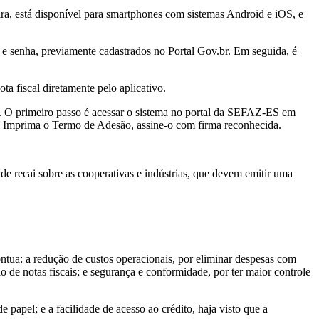
ira, está disponível para smartphones com sistemas Android e iOS, e
in e senha, previamente cadastrados no Portal Gov.br. Em seguida, é
ta fiscal diretamente pelo aplicativo.
a. O primeiro passo é acessar o sistema no portal da SEFAZ-ES em
nha. Imprima o Termo de Adesão, assine-o com firma reconhecida.
dade recai sobre as cooperativas e indústrias, que devem emitir uma
ntua: a redução de custos operacionais, por eliminar despesas com
 de notas fiscais; e segurança e conformidade, por ter maior controle
apel; e a facilidade de acesso ao crédito, haja visto que a