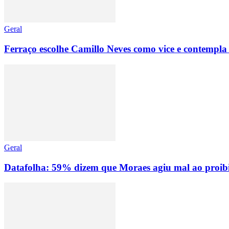
Geral
Ferraço escolhe Camillo Neves como vice e contempla
Geral
Datafolha: 59% dizem que Moraes agiu mal ao proibir