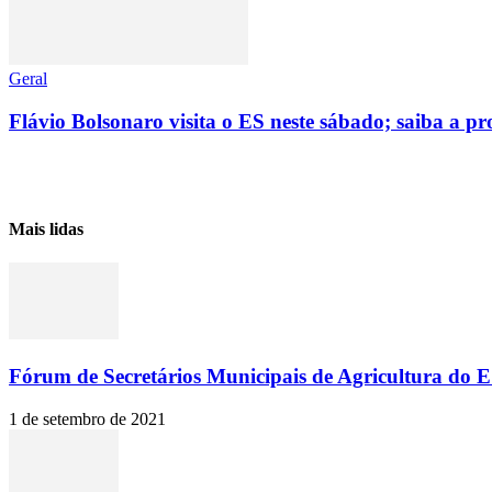
Geral
Flávio Bolsonaro visita o ES neste sábado; saiba a 
Mais lidas
Fórum de Secretários Municipais de Agricultura do ES
1 de setembro de 2021