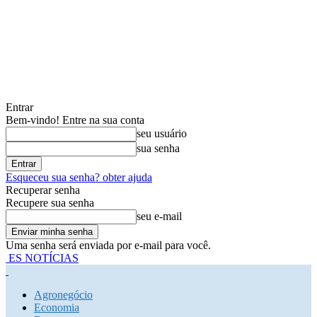
Entrar
Bem-vindo! Entre na sua conta
seu usuário
sua senha
Esqueceu sua senha? obter ajuda
Recuperar senha
Recupere sua senha
seu e-mail
Uma senha será enviada por e-mail para você.
ES NOTÍCIAS
Agronegócio
Economia