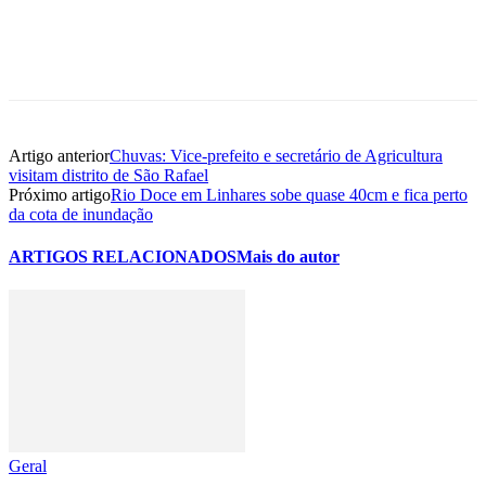
Artigo anterior
Chuvas: Vice-prefeito e secretário de Agricultura
visitam distrito de São Rafael
Próximo artigo
Rio Doce em Linhares sobe quase 40cm e fica perto
da cota de inundação
ARTIGOS RELACIONADOS
Mais do autor
Geral