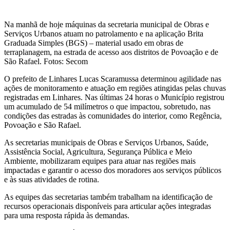
Na manhã de hoje máquinas da secretaria municipal de Obras e
Serviços Urbanos atuam no patrolamento e na aplicação Brita
Graduada Simples (BGS) – material usado em obras de
terraplanagem, na estrada de acesso aos distritos de Povoação e de
São Rafael. Fotos: Secom
O prefeito de Linhares Lucas Scaramussa determinou agilidade nas
ações de monitoramento e atuação em regiões atingidas pelas chuvas
registradas em Linhares. Nas últimas 24 horas o Município registrou
um acumulado de 54 milímetros o que impactou, sobretudo, nas
condições das estradas às comunidades do interior, como Regência,
Povoação e São Rafael.
As secretarias municipais de Obras e Serviços Urbanos, Saúde,
Assistência Social, Agricultura, Segurança Pública e Meio
Ambiente, mobilizaram equipes para atuar nas regiões mais
impactadas e garantir o acesso dos moradores aos serviços públicos
e às suas atividades de rotina.
As equipes das secretarias também trabalham na identificação de
recursos operacionais disponíveis para articular ações integradas
para uma resposta rápida às demandas.