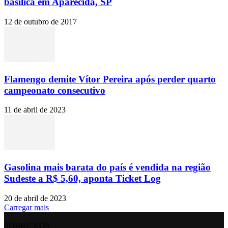
basílica em Aparecida, SP
12 de outubro de 2017
Flamengo demite Vítor Pereira após perder quarto
campeonato consecutivo
11 de abril de 2023
Gasolina mais barata do país é vendida na região
Sudeste a R$ 5,60, aponta Ticket Log
20 de abril de 2023
Carregar mais
SOBRE NÓS