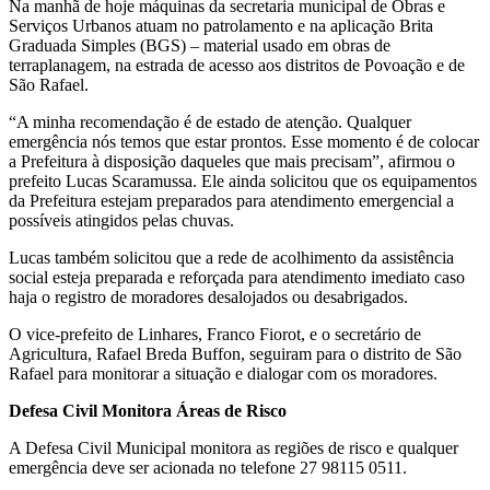
Na manhã de hoje máquinas da secretaria municipal de Obras e
Serviços Urbanos atuam no patrolamento e na aplicação Brita
Graduada Simples (BGS) – material usado em obras de
terraplanagem, na estrada de acesso aos distritos de Povoação e de
São Rafael.
“A minha recomendação é de estado de atenção. Qualquer
emergência nós temos que estar prontos. Esse momento é de colocar
a Prefeitura à disposição daqueles que mais precisam”, afirmou o
prefeito Lucas Scaramussa. Ele ainda solicitou que os equipamentos
da Prefeitura estejam preparados para atendimento emergencial a
possíveis atingidos pelas chuvas.
Lucas também solicitou que a rede de acolhimento da assistência
social esteja preparada e reforçada para atendimento imediato caso
haja o registro de moradores desalojados ou desabrigados.
O vice-prefeito de Linhares, Franco Fiorot, e o secretário de
Agricultura, Rafael Breda Buffon, seguiram para o distrito de São
Rafael para monitorar a situação e dialogar com os moradores.
Defesa Civil Monitora Áreas de Risco
A Defesa Civil Municipal monitora as regiões de risco e qualquer
emergência deve ser acionada no telefone 27 98115 0511.