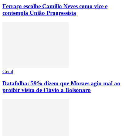
Ferraço escolhe Camillo Neves como vice e
contempla União Progressista
Geral
Datafolha: 59% dizem que Moraes agiu mal ao
proibir visita de Flávio a Bolsonaro