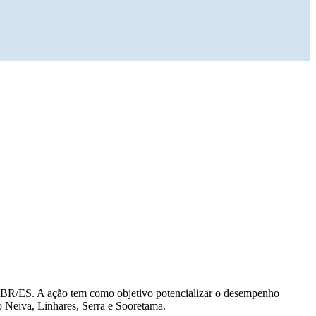
klogBR/ES. A ação tem como objetivo potencializar o desempenho
ão Neiva, Linhares, Serra e Sooretama.