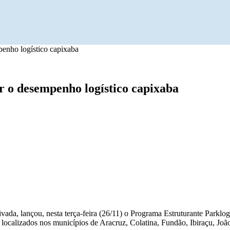
penho logístico capixaba
r o desempenho logístico capixaba
rivada, lançou, nesta terça-feira (26/11) o Programa Estruturante Par
os localizados nos municípios de Aracruz, Colatina, Fundão, Ibiraçu, Jo