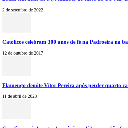
2 de setembro de 2022
Católicos celebram 300 anos de fé na Padroeira na ba
12 de outubro de 2017
Flamengo demite Vítor Pereira após perder quarto c
11 de abril de 2023