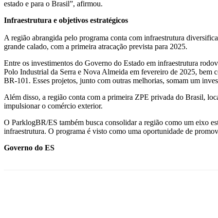
estado e para o Brasil”, afirmou.
Infraestrutura e objetivos estratégicos
A região abrangida pelo programa conta com infraestrutura diversific
grande calado, com a primeira atracação prevista para 2025.
Entre os investimentos do Governo do Estado em infraestrutura rodov
Polo Industrial da Serra e Nova Almeida em fevereiro de 2025, bem co
BR-101. Esses projetos, junto com outras melhorias, somam um inve
Além disso, a região conta com a primeira ZPE privada do Brasil, loca
impulsionar o comércio exterior.
O ParklogBR/ES também busca consolidar a região como um eixo estrat
infraestrutura. O programa é visto como uma oportunidade de promov
Governo do ES