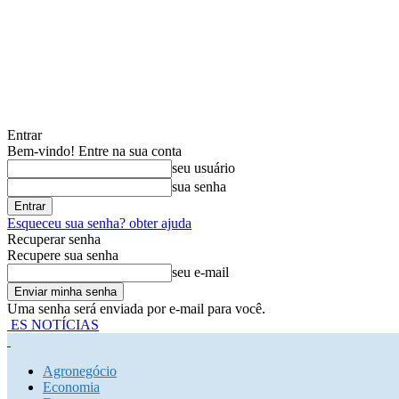
Entrar
Bem-vindo! Entre na sua conta
seu usuário
sua senha
Esqueceu sua senha? obter ajuda
Recuperar senha
Recupere sua senha
seu e-mail
Uma senha será enviada por e-mail para você.
ES NOTÍCIAS
Agronegócio
Economia