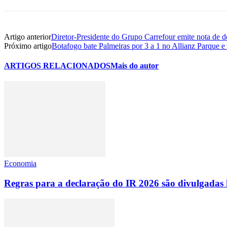
Artigo anterior
Diretor-Presidente do Grupo Carrefour emite nota de de
Próximo artigo
Botafogo bate Palmeiras por 3 a 1 no Allianz Parque e 
ARTIGOS RELACIONADOS
Mais do autor
Economia
Regras para a declaração do IR 2026 são divulgadas 