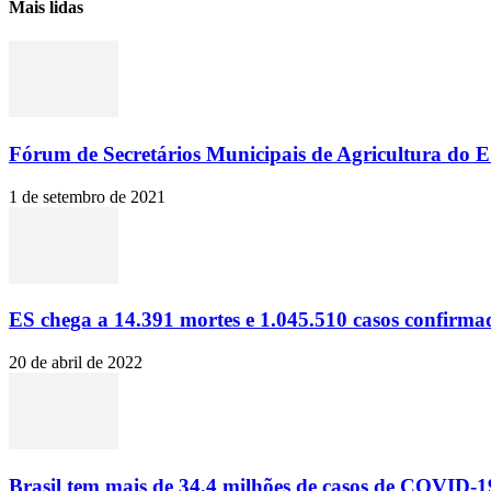
Mais lidas
Fórum de Secretários Municipais de Agricultura do ES
1 de setembro de 2021
ES chega a 14.391 mortes e 1.045.510 casos confirma
20 de abril de 2022
Brasil tem mais de 34,4 milhões de casos de COVID-19