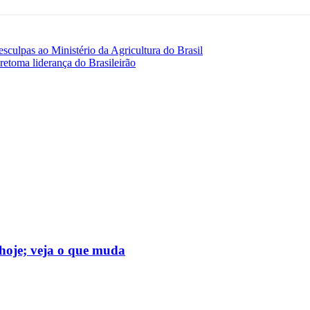
sculpas ao Ministério da Agricultura do Brasil
retoma liderança do Brasileirão
hoje; veja o que muda