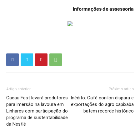
Informações de assessoria
Artigo anterior
Próximo artigo
Cacau Fest levará produtores
Inédito: Café conilon dispara e
para imersão na lavoura em
exportações do agro capixaba
Linhares com participação do
batem recorde histórico
programa de sustentabilidade
da Nestlé