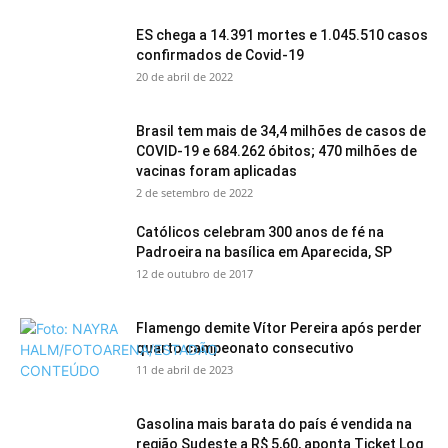
ES chega a 14.391 mortes e 1.045.510 casos
confirmados de Covid-19
20 de abril de 2022
Brasil tem mais de 34,4 milhões de casos de
COVID-19 e 684.262 óbitos; 470 milhões de
vacinas foram aplicadas
2 de setembro de 2022
Católicos celebram 300 anos de fé na
Padroeira na basílica em Aparecida, SP
12 de outubro de 2017
Flamengo demite Vítor Pereira após perder
quarto campeonato consecutivo
11 de abril de 2023
Gasolina mais barata do país é vendida na
região Sudeste a R$ 5,60, aponta Ticket Log