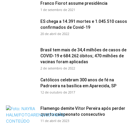
Franco Fiorot assume presidência
1 de setembro de 2021
ES chega a 14.391 mortes e 1.045.510 casos
confirmados de Covid-19
20 de abril de 2022
Brasil tem mais de 34,4 milhões de casos de
COVID-19 e 684.262 óbitos; 470 milhões de
vacinas foram aplicadas
2 de setembro de 2022
Católicos celebram 300 anos de fé na
Padroeira na basílica em Aparecida, SP
12 de outubro de 2017
Flamengo demite Vítor Pereira após perder
quarto campeonato consecutivo
11 de abril de 2023