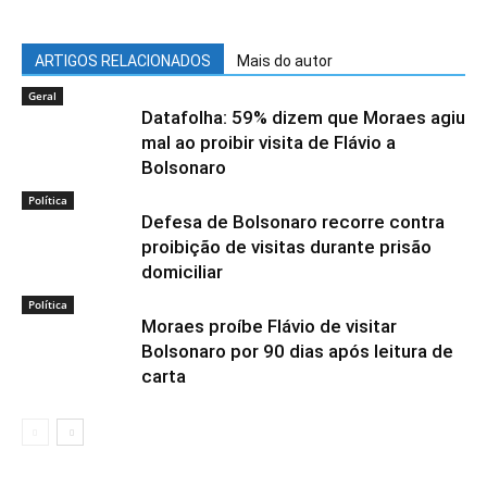
ARTIGOS RELACIONADOS
Mais do autor
Geral
Datafolha: 59% dizem que Moraes agiu
mal ao proibir visita de Flávio a
Bolsonaro
Política
Defesa de Bolsonaro recorre contra
proibição de visitas durante prisão
domiciliar
Política
Moraes proíbe Flávio de visitar
Bolsonaro por 90 dias após leitura de
carta