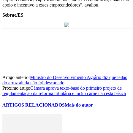
apoio e incentivo a esses empreendedores”, avaliou.
Sebrae/ES
Artigo anterior
Ministro do Desenvolvimento Agrário diz que leilão
do arroz ainda não foi descartado
Próximo artigo
Câmara aprova texto-base do primeiro projeto de
regulamentação da reforma tributária e inclui carne na cesta básica
ARTIGOS RELACIONADOS
Mais do autor