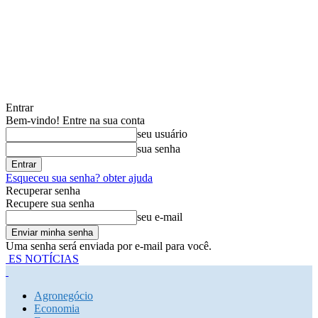
Entrar
Bem-vindo! Entre na sua conta
seu usuário
sua senha
Esqueceu sua senha? obter ajuda
Recuperar senha
Recupere sua senha
seu e-mail
Uma senha será enviada por e-mail para você.
ES NOTÍCIAS
Agronegócio
Economia