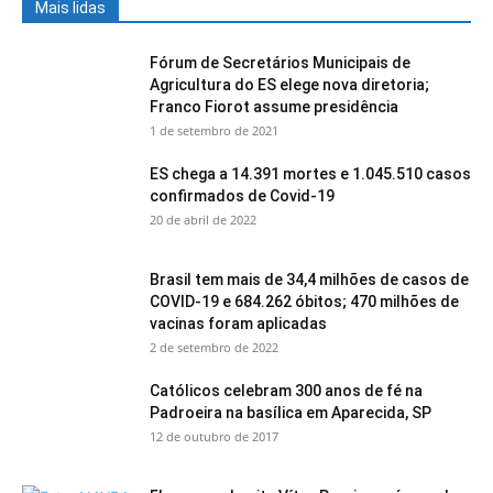
Mais lidas
Fórum de Secretários Municipais de
Agricultura do ES elege nova diretoria;
Franco Fiorot assume presidência
1 de setembro de 2021
ES chega a 14.391 mortes e 1.045.510 casos
confirmados de Covid-19
20 de abril de 2022
Brasil tem mais de 34,4 milhões de casos de
COVID-19 e 684.262 óbitos; 470 milhões de
vacinas foram aplicadas
2 de setembro de 2022
Católicos celebram 300 anos de fé na
Padroeira na basílica em Aparecida, SP
12 de outubro de 2017