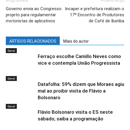
Artigo anterior
Próximo artigo
Governo envia ao Congresso
Incaper e prefeitura realizam o
projeto para regulamentar
17º Encontro de Produtores
motoristas de aplicativos
de Café de Ibatiba
ARTIGOS RELACIONADOS
Mais do autor
Geral
Ferraço escolhe Camillo Neves como
vice e contempla União Progressista
Geral
Datafolha: 59% dizem que Moraes agiu
mal ao proibir visita de Flávio a
Bolsonaro
Geral
Flávio Bolsonaro visita o ES neste
sábado; saiba a programação