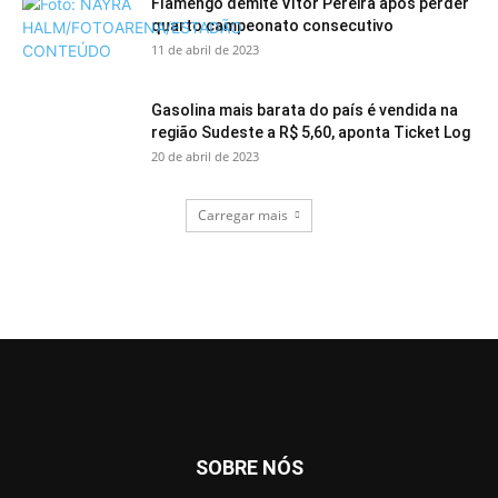
Flamengo demite Vítor Pereira após perder
quarto campeonato consecutivo
11 de abril de 2023
Gasolina mais barata do país é vendida na
região Sudeste a R$ 5,60, aponta Ticket Log
20 de abril de 2023
Carregar mais
SOBRE NÓS