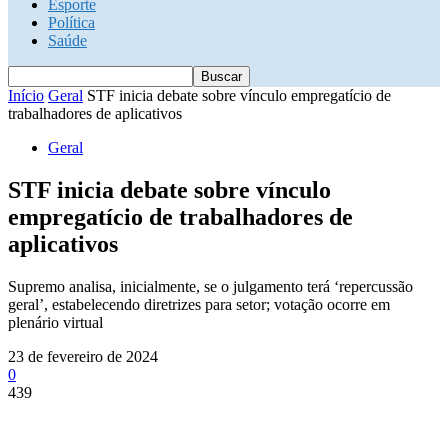
Esporte
Política
Saúde
Início
Geral
STF inicia debate sobre vínculo empregatício de
trabalhadores de aplicativos
Geral
STF inicia debate sobre vínculo
empregatício de trabalhadores de
aplicativos
Supremo analisa, inicialmente, se o julgamento terá ‘repercussão
geral’, estabelecendo diretrizes para setor; votação ocorre em
plenário virtual
23 de fevereiro de 2024
0
439