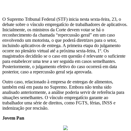
O Supremo Tribunal Federal (STF) inicia nesta sexta-feira, 23, o
debate sobre o vínculo empregatício de trabalhadores de aplicativos.
Inicialmente, os ministros da Corte devem votar se há o
reconhecimento da chamada “repercussão geral” em um caso
envolvendo um motorista, o que poderá diretrizes para o setor,
incluindo aplicativos de entrega. A primeira etapa do julgamento
ocorre no plenário virtual até a próxima sexta-feira, 1º. Os
magistrados decidirão se o caso em questão é relevante o suficiente
para estabelecer uma tese a ser seguida em casos semelhantes.
Posteriormente, o julgamento efetivo do caso ocorrerá em data
posterior, caso a repercussão geral seja aprovada.
Outro caso, relacionado à empresa de entregas de alimentos,
também está em pauta no Supremo. Embora não tenha sido
analisado anteriormente, a análise poderia servir de referência para
situações semelhantes. O vínculo empregatício garante ao
trabalhador uma série de direitos, como FGTS, férias, INSS e
indenização por rescisão.
Jovem Pan