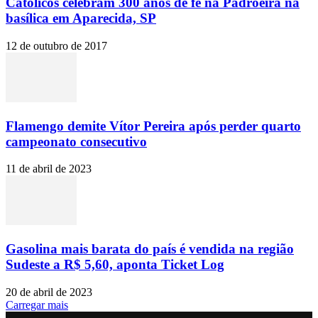
Católicos celebram 300 anos de fé na Padroeira na
basílica em Aparecida, SP
12 de outubro de 2017
Flamengo demite Vítor Pereira após perder quarto
campeonato consecutivo
11 de abril de 2023
Gasolina mais barata do país é vendida na região
Sudeste a R$ 5,60, aponta Ticket Log
20 de abril de 2023
Carregar mais