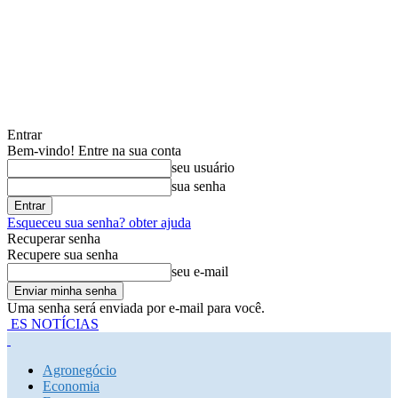
Entrar
Bem-vindo! Entre na sua conta
seu usuário
sua senha
Esqueceu sua senha? obter ajuda
Recuperar senha
Recupere sua senha
seu e-mail
Uma senha será enviada por e-mail para você.
ES NOTÍCIAS
Agronegócio
Economia