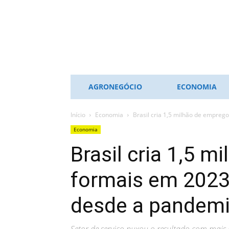
ES
NOTÍCIAS
AGRONEGÓCIO
ECONOMIA
Início
Economia
Brasil cria 1,5 milhão de emprego
Economia
Brasil cria 1,5 
formais em 2023
desde a pandem