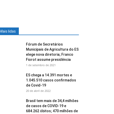
Mais lidas
Fórum de Secretários
Municipais de Agricultura do ES
elege nova diretoria; Franco
Fiorot assume presidência
1 de setembro de 2021
ES chega a 14.391 mortes e
1.045.510 casos confirmados
de Covid-19
20 de abril de 2022
Brasil tem mais de 34,4 milhões
de casos de COVID-19 e
684.262 óbitos; 470 milhões de