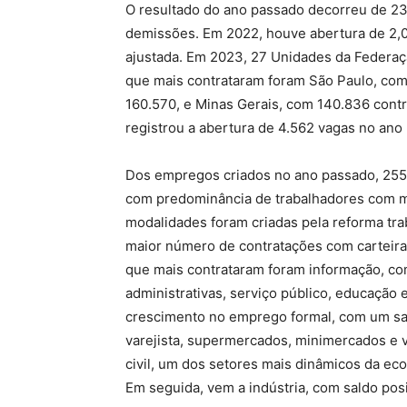
O resultado do ano passado decorreu de 23
demissões. Em 2022, houve abertura de 2,01
ajustada. Em 2023, 27 Unidades da Federaç
que mais contrataram foram São Paulo, com 
160.570, e Minas Gerais, com 140.836 contr
registrou a abertura de 4.562 vagas no ano
Dos empregos criados no ano passado, 255.3
com predominância de trabalhadores com m
modalidades foram criadas pela reforma trab
maior número de contratações com carteira 
que mais contrataram foram informação, comu
administrativas, serviço público, educação
crescimento no emprego formal, com um sal
varejista, supermercados, minimercados e 
civil, um dos setores mais dinâmicos da eco
Em seguida, vem a indústria, com saldo posi