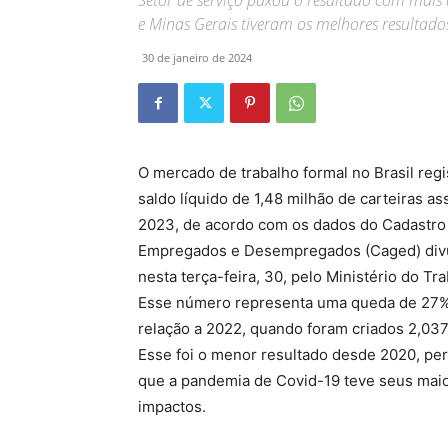
Setor de serviço puxou o resultado com mais 
e Minas Gerais tiveram os melhores resultad
30 de janeiro de 2024
O mercado de trabalho formal no Brasil reg
saldo líquido de 1,48 milhão de carteiras a
2023, de acordo com os dados do Cadastro
Empregados e Desempregados (Caged) div
nesta terça-feira, 30, pelo Ministério do Tra
Esse número representa uma queda de 27
relação a 2022, quando foram criados 2,037
Esse foi o menor resultado desde 2020, pe
que a pandemia de Covid-19 teve seus mai
impactos.