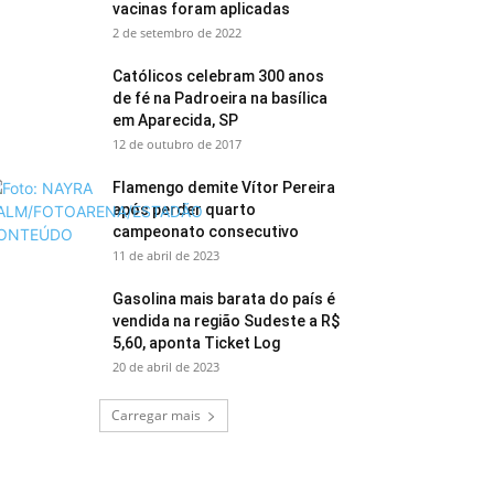
vacinas foram aplicadas
2 de setembro de 2022
Católicos celebram 300 anos
de fé na Padroeira na basílica
em Aparecida, SP
12 de outubro de 2017
Flamengo demite Vítor Pereira
após perder quarto
campeonato consecutivo
11 de abril de 2023
Gasolina mais barata do país é
vendida na região Sudeste a R$
5,60, aponta Ticket Log
20 de abril de 2023
Carregar mais