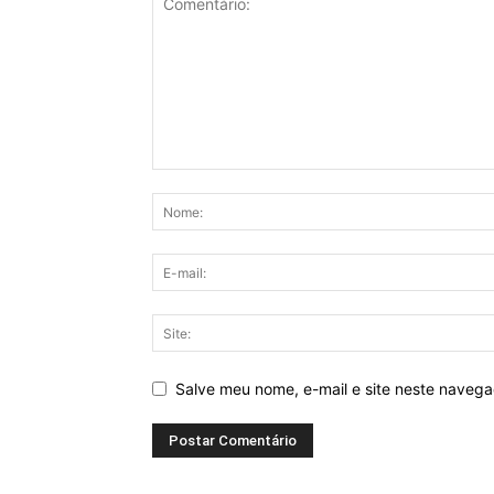
Salve meu nome, e-mail e site neste naveg