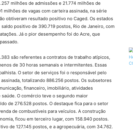
.257 milhões de admissões e 21.774 milhões de
 milhões de vagas com carteira assinada, na série
ão obtiveram resultado positivo no Caged. Os estados
saldo positivo de 390.719 postos, Rio de Janeiro, com
atações. Já o pior desempenho foi do Acre, que
 passado.
83 são referentes a contratos de trabalho atípicos,
enos de 30 horas semanais e intermitentes. Essas
alhista. O setor de serviços foi o responsável pelo
assinada, totalizando 886.256 postos. Os subsetores
nicação, financeiro, imobiliário, atividades
 e saúde. O comércio teve o segundo maior
do de 276.528 postos. O destaque fica para o setor
venda de combustíveis para veículos. A construção
nomia, ficou em terceiro lugar, com 158.940 postos.
tivo de 127.145 postos, e a agropecuária, com 34.762.