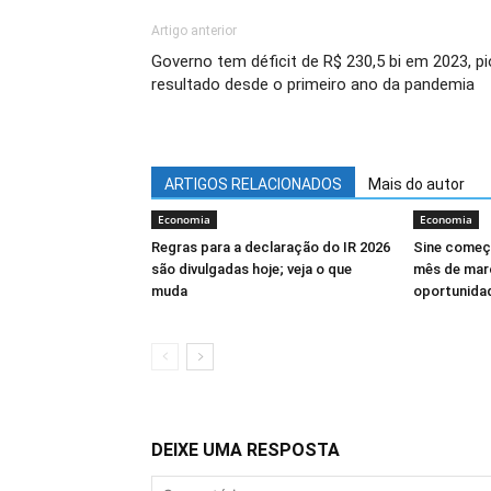
Artigo anterior
Governo tem déficit de R$ 230,5 bi em 2023, pi
resultado desde o primeiro ano da pandemia
ARTIGOS RELACIONADOS
Mais do autor
Economia
Economia
Regras para a declaração do IR 2026
Sine começ
são divulgadas hoje; veja o que
mês de mar
muda
oportunida
DEIXE UMA RESPOSTA