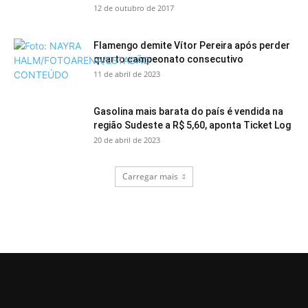
12 de outubro de 2017
Flamengo demite Vítor Pereira após perder
quarto campeonato consecutivo
11 de abril de 2023
Gasolina mais barata do país é vendida na
região Sudeste a R$ 5,60, aponta Ticket Log
20 de abril de 2023
Carregar mais