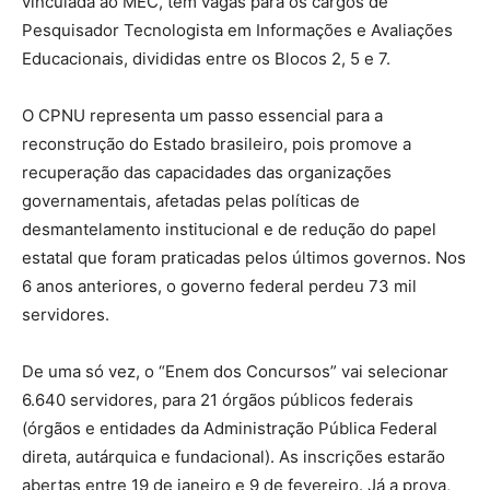
vinculada ao MEC, tem vagas para os cargos de
Pesquisador Tecnologista em Informações e Avaliações
Educacionais, divididas entre os Blocos 2, 5 e 7.
O CPNU representa um passo essencial para a
reconstrução do Estado brasileiro, pois promove a
recuperação das capacidades das organizações
governamentais, afetadas pelas políticas de
desmantelamento institucional e de redução do papel
estatal que foram praticadas pelos últimos governos. Nos
6 anos anteriores, o governo federal perdeu 73 mil
servidores.
De uma só vez, o “Enem dos Concursos” vai selecionar
6.640 servidores, para 21 órgãos públicos federais
(órgãos e entidades da Administração Pública Federal
direta, autárquica e fundacional). As inscrições estarão
abertas entre 19 de janeiro e 9 de fevereiro. Já a prova,