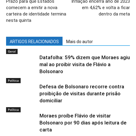
Prazo para que Estados
Inflação encerra ano de 2023
comecem a emitir a nova
em 4,62% e volta a ficar
carteira de identidade termina
dentro da meta
nesta quinta
ARTIGOS RELACIONADOS
Mais do autor
Geral
Datafolha: 59% dizem que Moraes agiu
mal ao proibir visita de Flávio a
Bolsonaro
Política
Defesa de Bolsonaro recorre contra
proibição de visitas durante prisão
domiciliar
Política
Moraes proíbe Flávio de visitar
Bolsonaro por 90 dias após leitura de
carta