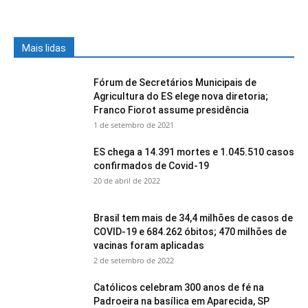
Mais lidas
Fórum de Secretários Municipais de
Agricultura do ES elege nova diretoria;
Franco Fiorot assume presidência
1 de setembro de 2021
ES chega a 14.391 mortes e 1.045.510 casos
confirmados de Covid-19
20 de abril de 2022
Brasil tem mais de 34,4 milhões de casos de
COVID-19 e 684.262 óbitos; 470 milhões de
vacinas foram aplicadas
2 de setembro de 2022
Católicos celebram 300 anos de fé na
Padroeira na basílica em Aparecida, SP