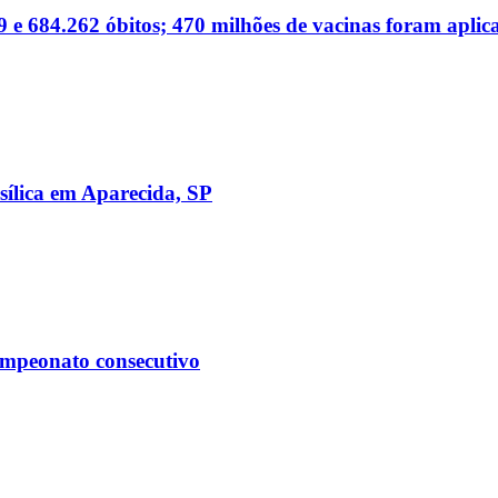
 e 684.262 óbitos; 470 milhões de vacinas foram aplic
sílica em Aparecida, SP
ampeonato consecutivo