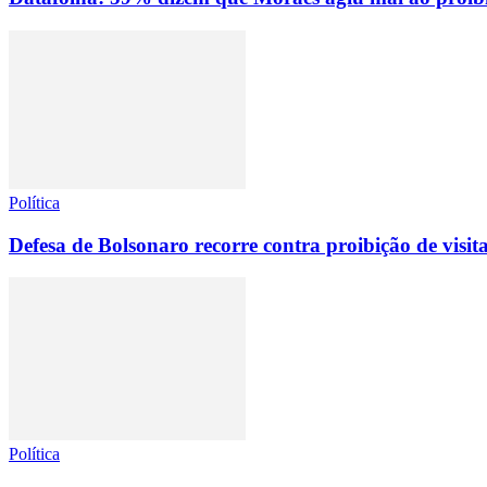
Política
Defesa de Bolsonaro recorre contra proibição de visit
Política