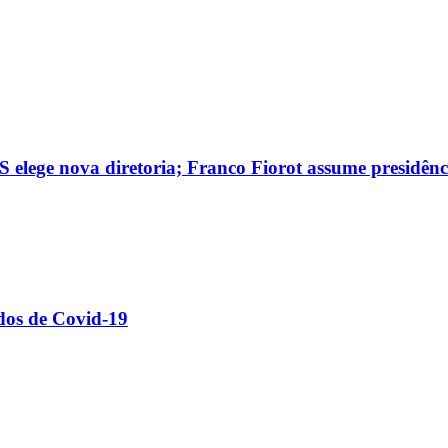
 elege nova diretoria; Franco Fiorot assume presidênc
dos de Covid-19