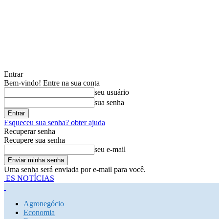
Entrar
Bem-vindo! Entre na sua conta
seu usuário
sua senha
Esqueceu sua senha? obter ajuda
Recuperar senha
Recupere sua senha
seu e-mail
Uma senha será enviada por e-mail para você.
ES NOTÍCIAS
Agronegócio
Economia