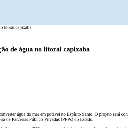
o litoral capixaba
ção de água no litoral capixaba
converter água do mar em potável no Espírito Santo. O projeto será co
ra de Parcerias Público-Privadas (PPPs) do Estado.