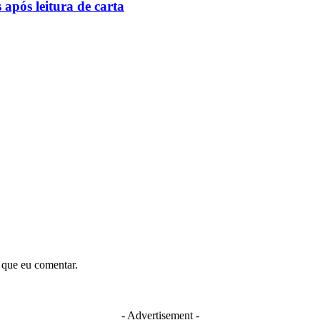
 após leitura de carta
 que eu comentar.
- Advertisement -