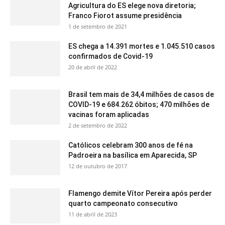
Agricultura do ES elege nova diretoria;
Franco Fiorot assume presidência
1 de setembro de 2021
ES chega a 14.391 mortes e 1.045.510 casos
confirmados de Covid-19
20 de abril de 2022
Brasil tem mais de 34,4 milhões de casos de
COVID-19 e 684.262 óbitos; 470 milhões de
vacinas foram aplicadas
2 de setembro de 2022
Católicos celebram 300 anos de fé na
Padroeira na basílica em Aparecida, SP
12 de outubro de 2017
Flamengo demite Vítor Pereira após perder
quarto campeonato consecutivo
11 de abril de 2023