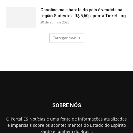
Gasolina mais barata do país é vendida na
região Sudeste a R$ 5,60, aponta Ticket Log
20 de abril de 2023
Carregar mais
SOBRE NÓS
O Portal ES Notícias é uma fonte de informações atualizadas
e imparciais sobre os acontecimentos do Estado do Espírito
Santo e também do Brasil.