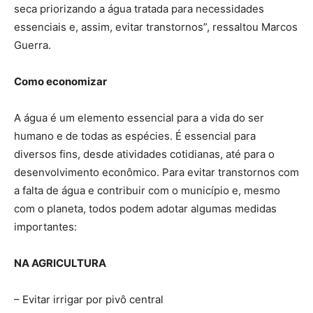
seca priorizando a água tratada para necessidades
essenciais e, assim, evitar transtornos”, ressaltou Marcos
Guerra.
Como economizar
A água é um elemento essencial para a vida do ser
humano e de todas as espécies. É essencial para
diversos fins, desde atividades cotidianas, até para o
desenvolvimento econômico. Para evitar transtornos com
a falta de água e contribuir com o município e, mesmo
com o planeta, todos podem adotar algumas medidas
importantes:
NA AGRICULTURA
– Evitar irrigar por pivô central