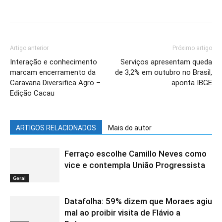
Artigo anterior
Próximo artigo
Interação e conhecimento
Serviços apresentam queda
marcam encerramento da
de 3,2% em outubro no Brasil,
Caravana Diversifica Agro –
aponta IBGE
Edição Cacau
ARTIGOS RELACIONADOS
Mais do autor
Ferraço escolhe Camillo Neves como
vice e contempla União Progressista
Geral
Datafolha: 59% dizem que Moraes agiu
mal ao proibir visita de Flávio a