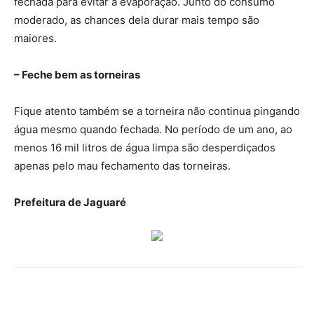
fechada para evitar a evaporação. Junto do consumo
moderado, as chances dela durar mais tempo são
maiores.
– Feche bem as torneiras
Fique atento também se a torneira não continua pingando
água mesmo quando fechada. No período de um ano, ao
menos 16 mil litros de água limpa são desperdiçados
apenas pelo mau fechamento das torneiras.
Prefeitura de Jaguaré