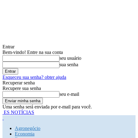
Entrar
Bem-vindo! Entre na sua conta
seu usuário
sua senha
Esqueceu sua senha? obter ajuda
Recuperar senha
Recupere sua senha
seu e-mail
Uma senha será enviada por e-mail para você.
ES NOTÍCIAS
Agronegócio
Economia