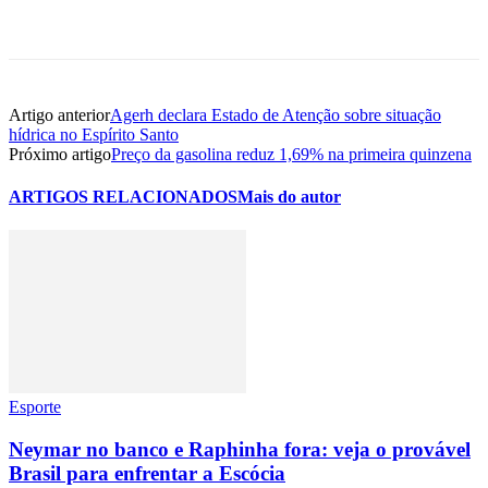
Artigo anterior
Agerh declara Estado de Atenção sobre situação
hídrica no Espírito Santo
Próximo artigo
Preço da gasolina reduz 1,69% na primeira quinzena
ARTIGOS RELACIONADOS
Mais do autor
Esporte
Neymar no banco e Raphinha fora: veja o provável
Brasil para enfrentar a Escócia