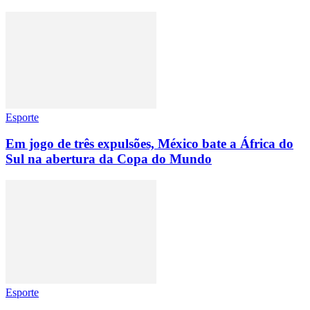
Esporte
Em jogo de três expulsões, México bate a África do
Sul na abertura da Copa do Mundo
Esporte