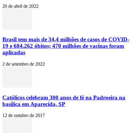
20 de abril de 2022
Brasil tem mais de 34,4 milhões de casos de COVID-
19 e 684.262 óbitos; 470 milhões de vacinas foram
aplicadas
2 de setembro de 2022
Católicos celebram 300 anos de fé na Padroeira na
basílica em Aparecida, SP
12 de outubro de 2017