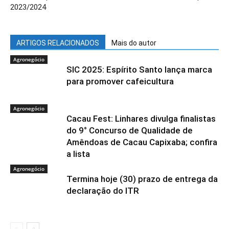
2023/2024
ARTIGOS RELACIONADOS
Mais do autor
Agronegócio
SIC 2025: Espírito Santo lança marca
para promover cafeicultura
Agronegócio
Cacau Fest: Linhares divulga finalistas
do 9° Concurso de Qualidade de
Amêndoas de Cacau Capixaba; confira
a lista
Agronegócio
Termina hoje (30) prazo de entrega da
declaração do ITR