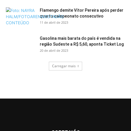
Flamengo demite Vítor Pereira após perder
quarto campeonato consecutivo
11 de abril de 2023
Gasolina mais barata do país é vendida na
região Sudeste a R$ 5,60, aponta Ticket Log
20 de abril de 2023
Carregar mais