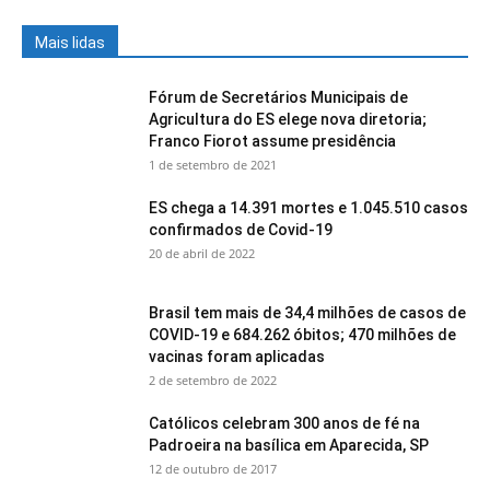
Mais lidas
Fórum de Secretários Municipais de
Agricultura do ES elege nova diretoria;
Franco Fiorot assume presidência
1 de setembro de 2021
ES chega a 14.391 mortes e 1.045.510 casos
confirmados de Covid-19
20 de abril de 2022
Brasil tem mais de 34,4 milhões de casos de
COVID-19 e 684.262 óbitos; 470 milhões de
vacinas foram aplicadas
2 de setembro de 2022
Católicos celebram 300 anos de fé na
Padroeira na basílica em Aparecida, SP
12 de outubro de 2017