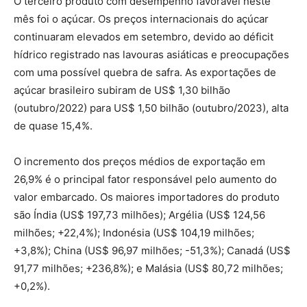
O terceiro produto com desempenho favorável neste
mês foi o açúcar. Os preços internacionais do açúcar
continuaram elevados em setembro, devido ao déficit
hídrico registrado nas lavouras asiáticas e preocupações
com uma possível quebra de safra. As exportações de
açúcar brasileiro subiram de US$ 1,30 bilhão
(outubro/2022) para US$ 1,50 bilhão (outubro/2023), alta
de quase 15,4%.
O incremento dos preços médios de exportação em
26,9% é o principal fator responsável pelo aumento do
valor embarcado. Os maiores importadores do produto
são Índia (US$ 197,73 milhões); Argélia (US$ 124,56
milhões; +22,4%); Indonésia (US$ 104,19 milhões;
+3,8%); China (US$ 96,97 milhões; -51,3%); Canadá (US$
91,77 milhões; +236,8%); e Malásia (US$ 80,72 milhões;
+0,2%).