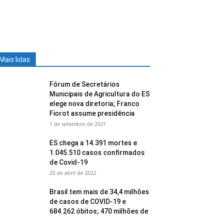
Mais lidas
Fórum de Secretários
Municipais de Agricultura do ES
elege nova diretoria; Franco
Fiorot assume presidência
1 de setembro de 2021
ES chega a 14.391 mortes e
1.045.510 casos confirmados
de Covid-19
20 de abril de 2022
Brasil tem mais de 34,4 milhões
de casos de COVID-19 e
684.262 óbitos; 470 milhões de