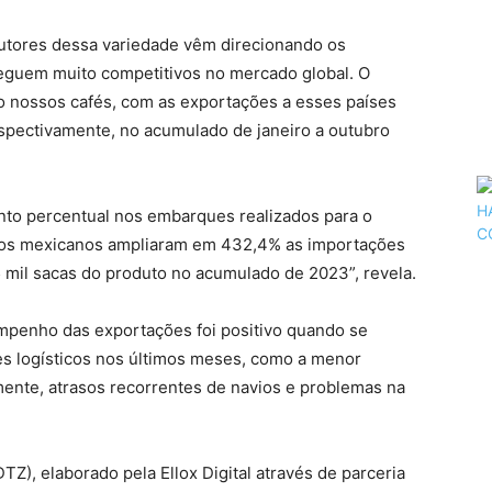
utores dessa variedade vêm direcionando os
eguem muito competitivos no mercado global. O
o nossos cafés, com as exportações a esses países
pectivamente, no acumulado de janeiro a outubro
ento percentual nos embarques realizados para o
 os mexicanos ampliaram em 432,4% as importações
5 mil sacas do produto no acumulado de 2023”, revela.
mpenho das exportações foi positivo quando se
ves logísticos nos últimos meses, como a menor
lmente, atrasos recorrentes de navios e problemas na
TZ), elaborado pela Ellox Digital através de parceria