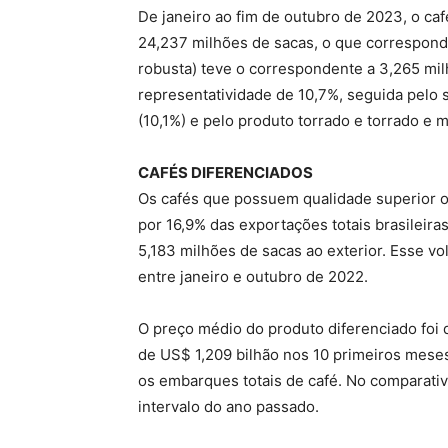
De janeiro ao fim de outubro de 2023, o c
24,237 milhões de sacas, o que corresponde
robusta) teve o correspondente a 3,265 mi
representatividade de 10,7%, seguida pelo
(10,1%) e pelo produto torrado e torrado e 
CAFÉS DIFERENCIADOS
Os cafés que possuem qualidade superior o
por 16,9% das exportações totais brasileir
5,183 milhões de sacas ao exterior. Esse v
entre janeiro e outubro de 2022.
O preço médio do produto diferenciado foi
de US$ 1,209 bilhão nos 10 primeiros mese
os embarques totais de café. No comparativo
intervalo do ano passado.