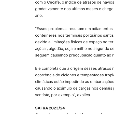
com o Cecafé, o índice de atrasos de navio
gradativamente nos últimos meses e chego
ano.
“Esses problemas resultam em adiamentos 
contêineres nos terminais portuários santi
devido a limitações físicas de espaço no 
açúcar, algodão, soja e milho no segundo s
seguem causando preocupação quanto ao ret
Ele completa que a origem desses atrasos 
ocorrência de ciclones e tempestades tropic
climáticas estão impedindo as embarcações
causando o acúmulo de cargas nos demais p
santista, por exemplo”, explica.
SAFRA 2023/24