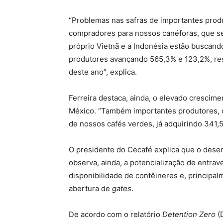
“Problemas nas safras de importantes prod
compradores para nossos canéforas, que s
próprio Vietnã e a Indonésia estão buscand
produtores avançando 565,3% e 123,2%, res
deste ano”, explica.
Ferreira destaca, ainda, o elevado crescim
México. “Também importantes produtores,
de nossos cafés verdes, já adquirindo 341,
O presidente do Cecafé explica que o dese
observa, ainda, a potencialização de entra
disponibilidade de contêineres e, principa
abertura de
gates
.
De acordo com o relatório
Detention Zero
(D