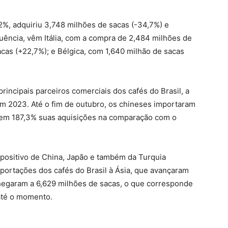
%, adquiriu 3,748 milhões de sacas (-34,7%) e
uência, vêm Itália, com a compra de 2,484 milhões de
acas (+22,7%); e Bélgica, com 1,640 milhão de sacas
incipais parceiros comerciais dos cafés do Brasil, a
 2023. Até o fim de outubro, os chineses importaram
 em 187,3% suas aquisições na comparação com o
positivo de China, Japão e também da Turquia
portações dos cafés do Brasil à Ásia, que avançaram
hegaram a 6,629 milhões de sacas, o que corresponde
até o momento.