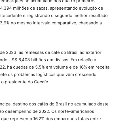
 embarques no acumulado dos quatro primeiros
14,394 milhões de sacas, apresentando evolução de
ntecedente e registrando o segundo melhor resultado
u 3,9% no mesmo intervalo comparativo, chegando a
de 2023, as remessas de café do Brasil ao exterior
ndo US$ 6,403 bilhões em divisas. Em relação à
22, há quedas de 5,5% em volume e de 16% em receita
flete os problemas logísticos que vêm crescendo
 o presidente do Cecafé.
ipal destino dos cafés do Brasil no acumulado deste
 ao desempenho de 2022. Os norte-americanos
 que representa 16,2% dos embarques totais entre