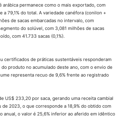
afé arábica permanece como o mais exportado, com
 a 79,1% do total. A variedade canéfora (conilon +
lhões de sacas embarcadas no intervalo, com
 segmento do solúvel, com 3,081 milhões de sacas
moído, com 41.733 sacas (0,1%).
u certificados de práticas sustentáveis responderam
as do produto no acumulado deste ano, com o envio de
olume representa recuo de 9,6% frente ao registrado
 de US$ 233,20 por saca, gerando uma receita cambial
s de 2023, o que corresponde a 18,9% do obtido com
 anual, o valor é 25,6% inferior ao aferido em idêntico