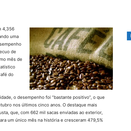
m 4,356
rando uma
desempenho
recuo de
smo mês de
atístico
afé do
idade, o desempenho foi “bastante positivo”, o que
ubro nos últimos cinco anos. O destaque mais
sta, que, com 662 mil sacas enviadas ao exterior,
ara um único mês na história e cresceram 479,5%