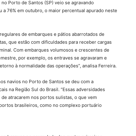
s no Porto de Santos (SP) veio se agravando
u a 76% em outubro, o maior percentual apurado neste
regulares de embarques e pátios abarrotados de
stas, que estão com dificuldades para receber cargas
terminal. Com embarques volumosos e crescentes de
emestre, por exemplo, os entraves se agravaram e
orno à normalidade das operações”, analisa Ferreira.
nos navios no Porto de Santos se deu com a
ais na Região Sul do Brasil. “Essas adversidades
 de atracarem nos portos sulistas, o que vem
ortos brasileiros, como no complexo portuário