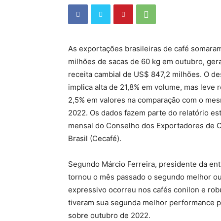
As exportações brasileiras de café somara
milhões de sacas de 60 kg em outubro, ge
receita cambial de US$ 847,2 milhões. O 
implica alta de 21,8% em volume, mas leve 
2,5% em valores na comparação com o me
2022. Os dados fazem parte do relatório est
mensal do Conselho dos Exportadores de C
Brasil (Cecafé).
Segundo Márcio Ferreira, presidente da ent
tornou o mês passado o segundo melhor out
expressivo ocorreu nos cafés conilon e robu
tiveram sua segunda melhor performance p
sobre outubro de 2022.