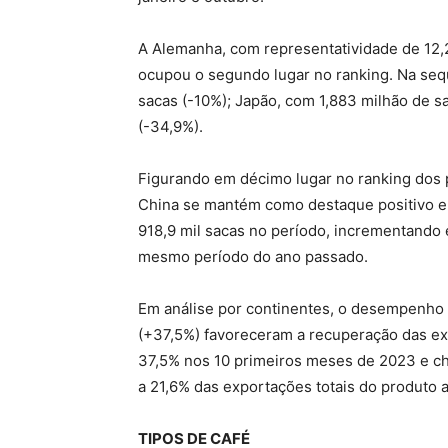
A Alemanha, com representatividade de 12,2
ocupou o segundo lugar no ranking. Na seq
sacas (-10%); Japão, com 1,883 milhão de s
(-34,9%).
Figurando em décimo lugar no ranking dos pr
China se mantém como destaque positivo em
918,9 mil sacas no período, incrementando
mesmo período do ano passado.
Em análise por continentes, o desempenho 
(+37,5%) favoreceram a recuperação das ex
37,5% nos 10 primeiros meses de 2023 e c
a 21,6% das exportações totais do produto 
TIPOS DE CAFÉ