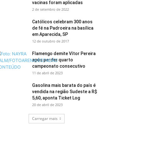
vacinas foram aplicadas
2 de setembro de 2022
Católicos celebram 300 anos
de fé na Padroeira na basílica
em Aparecida, SP
12 de outubro de 2017
Flamengo demite Vítor Pereira
após perder quarto
campeonato consecutivo
11 de abril de 2023
Gasolina mais barata do país é
vendida na região Sudeste a R$
5,60, aponta Ticket Log
20 de abril de 2023
Carregar mais