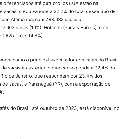
s diferenciados até outubro, os EUA estão na
e sacas, o equivalente a 22,2% do total desse tipo de
recem Alemanha, com 788.682 sacas e
517.602 sacas (10%); Holanda (Países Baixos), com
50.925 sacas (4,8%).
nece como o principal exportador dos cafés do Brasil
de sacas ao exterior, o que corresponde a 72,4% do
o Rio de Janeiro, que respondem por 23,4% dos
 de sacas, e Paranaguá (PR), com a exportação de
%.
fés do Brasil, até outubro de 2023, está disponível no