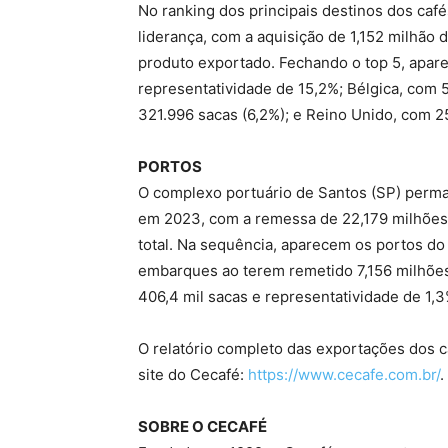
No ranking dos principais destinos dos café
liderança, com a aquisição de 1,152 milhão d
produto exportado. Fechando o top 5, apa
representatividade de 15,2%; Bélgica, com 
321.996 sacas (6,2%); e Reino Unido, com 2
PORTOS
O complexo portuário de Santos (SP) perma
em 2023, com a remessa de 22,179 milhões 
total. Na sequência, aparecem os portos d
embarques ao terem remetido 7,156 milhões
406,4 mil sacas e representatividade de 1,3
O relatório completo das exportações dos ca
site do Cecafé:
https://www.cecafe.com.br/
.
SOBRE O CECAFÉ