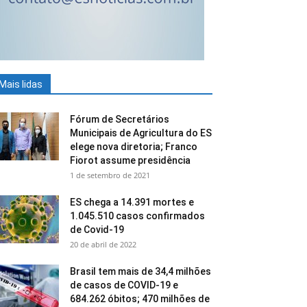
Mais lidas
Fórum de Secretários
Municipais de Agricultura do ES
elege nova diretoria; Franco
Fiorot assume presidência
1 de setembro de 2021
ES chega a 14.391 mortes e
1.045.510 casos confirmados
de Covid-19
20 de abril de 2022
Brasil tem mais de 34,4 milhões
de casos de COVID-19 e
684.262 óbitos; 470 milhões de