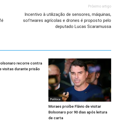
Próximo artigo
Incentivo à utilização de sensores, máquinas,
fé
softwares agrícolas e drones é proposto pelo
deputado Lucas Scaramussa
olsonaro recorre contra
e visitas durante prisão
Política
Moraes proíbe Flávio de visitar
Bolsonaro por 90 dias após leitura
de carta