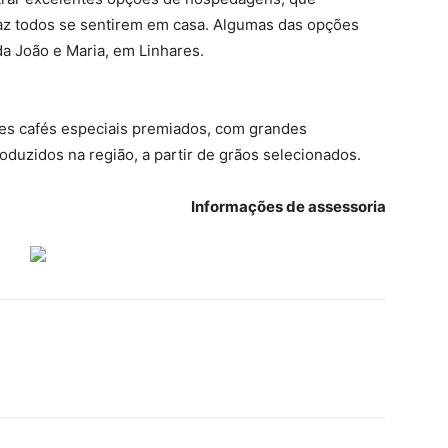
az todos se sentirem em casa. Algumas das opções
a João e Maria, em Linhares.
tes cafés especiais premiados, com grandes
duzidos na região, a partir de grãos selecionados.
Informações de assessoria