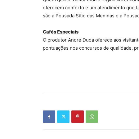
oferecem conforto e um atendimento que f
são a Pousada Sítio das Meninas e a Pousad
Cafés Especiais
O produtor André Duda oferece aos visitan
pontuações nos concursos de qualidade, pro