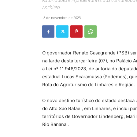
Autoridades e representantes das comunidad
Anchieta
8 de novembro de 2023
O governador Renato Casagrande (PSB) sa
na tarde desta terça-feira (07), no Palácio A
a Lei nº 11.946/2023, de autoria do deputad
estadual Lucas Scaramussa (Podemos), que 
Rota do Agroturismo de Linhares e Região.
O novo destino turístico do estado destaca 
do Alto São Rafael, em Linhares, e inclui pa
territórios de Governador Lindenberg, Maril
Rio Bananal.