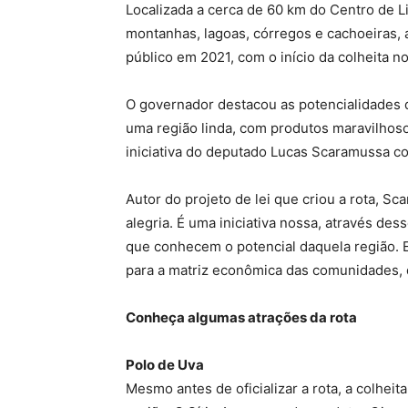
Localizada a cerca de 60 km do Centro de L
montanhas, lagoas, córregos e cachoeiras, 
público em 2021, com o início da colheita no
O governador destacou as potencialidades d
uma região linda, com produtos maravilhos
iniciativa do deputado Lucas Scaramussa co
Autor do projeto de lei que criou a rota, 
alegria. É uma iniciativa nossa, através de
que conhecem o potencial daquela região. 
para a matriz econômica das comunidades, q
Conheça algumas atrações da rota
Polo de Uva
Mesmo antes de oficializar a rota, a colheit