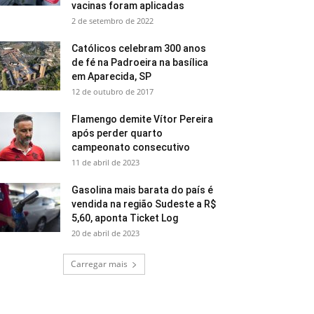
vacinas foram aplicadas
2 de setembro de 2022
Católicos celebram 300 anos
de fé na Padroeira na basílica
em Aparecida, SP
12 de outubro de 2017
Flamengo demite Vítor Pereira
após perder quarto
campeonato consecutivo
11 de abril de 2023
Gasolina mais barata do país é
vendida na região Sudeste a R$
5,60, aponta Ticket Log
20 de abril de 2023
Carregar mais