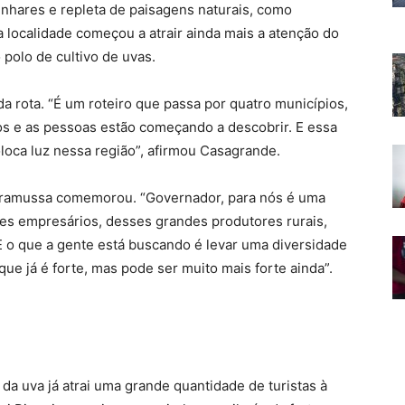
inhares e repleta de paisagens naturais, como
a localidade começou a atrair ainda mais a atenção do
 polo de cultivo de uvas.
a rota. “É um roteiro que passa por quatro municípios,
os e as pessoas estão começando a descobrir. E essa
loca luz nessa região”, afirmou Casagrande.
Scaramussa comemorou. “Governador, para nós é uma
sses empresários, desses grandes produtores rurais,
E o que a gente está buscando é levar uma diversidade
ue já é forte, mas pode ser muito mais forte ainda”.
a da uva já atrai uma grande quantidade de turistas à