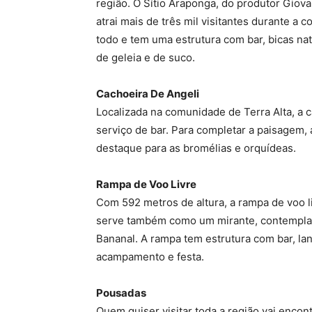
região. O Sítio Araponga, do produtor Giovan
atrai mais de três mil visitantes durante a 
todo e tem uma estrutura com bar, bicas natu
de geleia e de suco.
Cachoeira De Angeli
Localizada na comunidade de Terra Alta, a c
serviço de bar. Para completar a paisagem, 
destaque para as bromélias e orquídeas.
Rampa de Voo Livre
Com 592 metros de altura, a rampa de voo 
serve também como um mirante, contempland
Bananal. A rampa tem estrutura com bar, la
acampamento e festa.
Pousadas
Quem quiser visitar toda a região vai enco