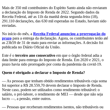
Mais de 350 mil contribuintes do Espírito Santo ainda não enviaram
a declaração do Imposto de Renda de 2022. Segundo dados da
Receita Federal, até as 11h da manhã desta segunda-feira (18),
291.110 declarações, das 630 mil esperadas no Estado, haviam sido
enviadas.
No início do mês, a
Receita Federal anunciou a prorrogação do
prazo
para a entrega da declaração. Agora, os contribuintes terão até
as 23h59 de 31 de maio para enviar as informações. A decisão foi
publicada no Diário Oficial da União.
Este é o
terceiro ano consecutivo
em que o órgão federal adia a
data limite para entrega do Imposto de Renda. Em 2020 e 2021, o
prazo havia sido prorrogado por conta da pandemia da covid-19.
Quem é obrigado a declarar o Imposto de Renda?
— As pessoas que tenham obtido rendimentos tributáveis cuja soma
foi superior a R$ 28.559,70 devem declarar o Imposto de Renda.
Neste caso, podem ser utilizados como rendimento tributável: o
salário, o pró-labore, o rendimento de MEI — desde que não seja
lucro —, a pensão, entre outros.
— Pessoas que receberam rendimentos isentos, não tributáveis ou