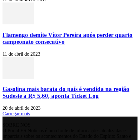
Flamengo demite Vítor Pereira após perder quarto
campeonato consecutivo
11 de abril de 2023
Gasolina mais barata do país é vendida na região
Sudeste a R$ 5,60, aponta Ticket Log
20 de abril de 2023
Carregar mais
SOBRE NÓS
O Portal ES Notícias é uma fonte de informações atualizadas e
imparciais sobre os acontecimentos do Estado do Espírito Santo e