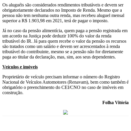
Os aluguéis são considerados rendimentos tributáveis e devem ser
obrigatoriamente declarados no Imposto de Renda. Mesmo que a
pessoa não tem nenhuma outra renda, mas recebeu aluguel mensal
superior a R$ 1.903,98 em 2021, terá de pagar o imposto.
Já no caso da pensão alimentícia, quem paga a pensão registrada em
um acordo na Justiça pode deduzir 100% do valor da renda
tributável do IR. Já para quem recebe o valor da pensão os recursos
são tratados como um salário e devem ser acrescentados à renda
tributável do contribuinte, mesmo se a pensão não for diretamente
paga ao titular da declaração, mas, sim, aos seus dependentes.
Veículos e imóveis
Proprietário de veículo precisam informar o número do Registro
Nacional de Veículos Automotores (Renavam), bem como também é
obrigatório o preenchimento do CEI/CNO no caso de imóveis em
construção.
Folha Vitória