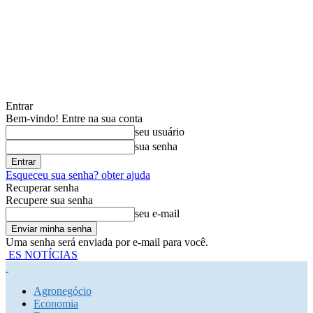
Entrar
Bem-vindo! Entre na sua conta
seu usuário
sua senha
Esqueceu sua senha? obter ajuda
Recuperar senha
Recupere sua senha
seu e-mail
Uma senha será enviada por e-mail para você.
ES NOTÍCIAS
Agronegócio
Economia