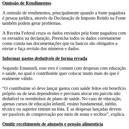
Omissão de Rendimentos
A omissão de rendimentos, principalmente quando a fonte pagadora
é pessoa jurídica, através da Declaração de Imposto Retido na Fonte
também podem gerar problemas.
A Receita Federal cruza os dados enviados pela fonte pagadora com
os enviados na declaração. Preencha todos os dados corretamente
como consta nas documentações que os bancos são obrigados a
enviar e faça revisão dos números e dados.
Informar gastos dedutíveis de forma errada
Segundo Emanueli, esse erro é comum com despesas com educação
e saúde, no qual o contribuinte quer colocar muito mais do que é
realmente válido.
“O contribuinte só deve lançar gastos com saúde feitos em benefício
próprio ou de seus dependentes e precisam alocar em parcela não
dedutível os reembolsos de plano de saúde. No caso de educação,
apenas cursos de educação infantil, ensino fundamental, médio,
técnico ou superior entram na lista. E as despesas lançadas devem
ser passíveis de comprovação por meio de notas e recibos”, explica.
Omitir recebimento de aluguéis e pensão alimentícia