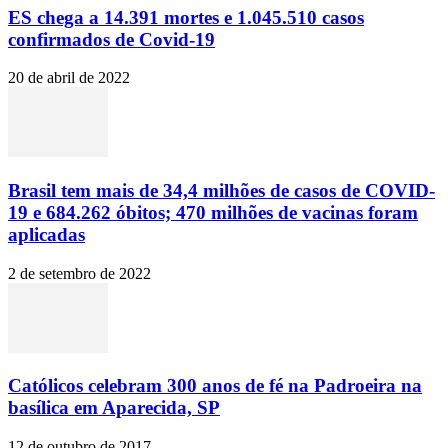
ES chega a 14.391 mortes e 1.045.510 casos
confirmados de Covid-19
20 de abril de 2022
Brasil tem mais de 34,4 milhões de casos de COVID-
19 e 684.262 óbitos; 470 milhões de vacinas foram
aplicadas
2 de setembro de 2022
Católicos celebram 300 anos de fé na Padroeira na
basílica em Aparecida, SP
12 de outubro de 2017