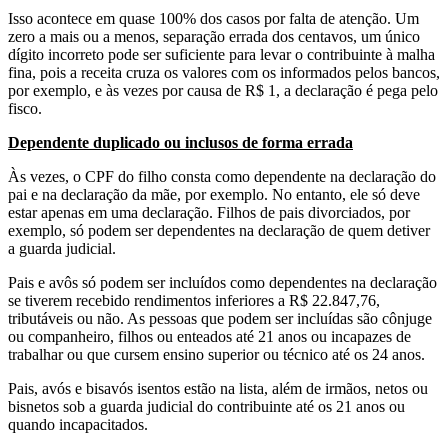
Isso acontece em quase 100% dos casos por falta de atenção. Um
zero a mais ou a menos, separação errada dos centavos, um único
dígito incorreto pode ser suficiente para levar o contribuinte à malha
fina, pois a receita cruza os valores com os informados pelos bancos,
por exemplo, e às vezes por causa de R$ 1, a declaração é pega pelo
fisco.
Dependente duplicado ou inclusos de forma errada
Às vezes, o CPF do filho consta como dependente na declaração do
pai e na declaração da mãe, por exemplo. No entanto, ele só deve
estar apenas em uma declaração. Filhos de pais divorciados, por
exemplo, só podem ser dependentes na declaração de quem detiver
a guarda judicial.
Pais e avôs só podem ser incluídos como dependentes na declaração
se tiverem recebido rendimentos inferiores a R$ 22.847,76,
tributáveis ou não. As pessoas que podem ser incluídas são cônjuge
ou companheiro, filhos ou enteados até 21 anos ou incapazes de
trabalhar ou que cursem ensino superior ou técnico até os 24 anos.
Pais, avós e bisavós isentos estão na lista, além de irmãos, netos ou
bisnetos sob a guarda judicial do contribuinte até os 21 anos ou
quando incapacitados.