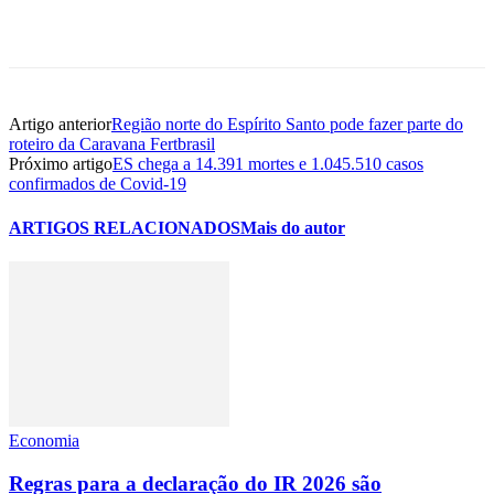
Artigo anterior
Região norte do Espírito Santo pode fazer parte do
roteiro da Caravana Fertbrasil
Próximo artigo
ES chega a 14.391 mortes e 1.045.510 casos
confirmados de Covid-19
ARTIGOS RELACIONADOS
Mais do autor
Economia
Regras para a declaração do IR 2026 são