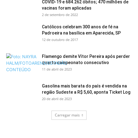
COVID-19 e 684.262 óbitos; 470 milhões de
vacinas foram aplicadas
2 de setembro de 2022
Católicos celebram 300 anos de fé na
Padroeira na basílica em Aparecida, SP
12 de outubro de 2017
Flamengo demite Vítor Pereira após perder
quarto campeonato consecutivo
11 de abril de 2023
Gasolina mais barata do país é vendida na
região Sudeste a R$ 5,60, aponta Ticket Log
20 de abril de 2023
Carregar mais