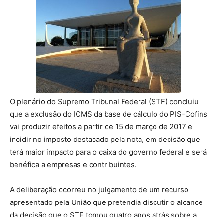
O plenário do Supremo Tribunal Federal (STF) concluiu
que a exclusão do ICMS da base de cálculo do PIS-Cofins
vai produzir efeitos a partir de 15 de março de 2017 e
incidir no imposto destacado pela nota, em decisão que
terá maior impacto para o caixa do governo federal e será
benéfica a empresas e contribuintes.
A deliberação ocorreu no julgamento de um recurso
apresentado pela União que pretendia discutir o alcance
da decisão que o STF tomou quatro anos atrás sobre a