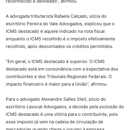
reconhecido e delineado”, afirmou.
A advogada tributarista Rafaela Calçado, sócia do
escritório Pereira do Vale Advogados, explicou que o
ICMS destacado é aquele indicado na nota fiscal
enquanto o ICMS recolhido é o imposto efetivamente
recolhido, após descontados os créditos permitidos.
“Em geral, o ICMS destacado é superior. O ICMS
destacado está em consonância com a expectativa dos
contribuintes e dos Tribunais Regionais Federais. O
impacto financeiro é maior para a União”, afirmou.
Para o advogado Alexandre Salles Steil, sócio do
escritório Lavocat Advogados, a decisão pela exclusão do
ICMS destacado é uma vitória para o contribuinte, pois
esse imposto já vem na cadeia de circulação de
mercadorias quando chega o insumo à empresa.