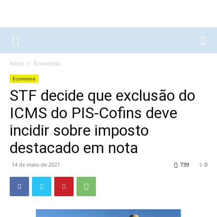
Início
Economia
Economia
STF decide que exclusão do
ICMS do PIS-Cofins deve
incidir sobre imposto
destacado em nota
14 de maio de 2021
739
0