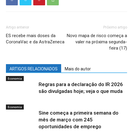
Artigo anterior
Próximo artigo
ES recebe mais doses da
Novo mapa de risco começa a
CoronaVac e da AstraZeneca
valer na próxima segunda-
feira (17)
ARTIGOS RELACIONADOS
Mais do autor
Economia
Regras para a declaração do IR 2026
são divulgadas hoje; veja o que muda
Economia
Sine começa a primeira semana do
mês de março com 245
oportunidades de emprego