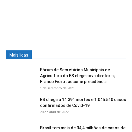
Mais lidas
Fórum de Secretários Municipais de
Agricultura do ES elege nova diretoria;
Franco Fiorot assume presidência
1 de setembro de 2021
ES chega a 14.391 mortes e 1.045.510 casos
confirmados de Covid-19
20 de abril de 2022
Brasil tem mais de 34,4 milhões de casos de