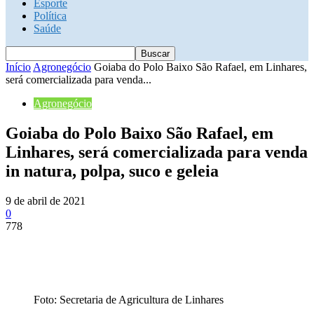
Esporte
Política
Saúde
Início
Agronegócio
Goiaba do Polo Baixo São Rafael, em Linhares,
será comercializada para venda...
Agronegócio
Goiaba do Polo Baixo São Rafael, em
Linhares, será comercializada para venda
in natura, polpa, suco e geleia
9 de abril de 2021
0
778
Foto: Secretaria de Agricultura de Linhares