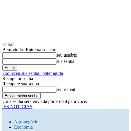
Entrar
Bem-vindo! Entre na sua conta
seu usuário
sua senha
Esqueceu sua senha? obter ajuda
Recuperar senha
Recupere sua senha
seu e-mail
Uma senha será enviada por e-mail para você.
ES NOTÍCIAS
Agronegócio
Economia