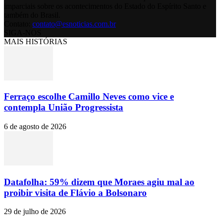
imparciais sobre os acontecimentos do Estado do Espírito Santo e
também do Brasil.
Contato:
contato@esnoticias.com.br
SIGA-NOS
MAIS HISTÓRIAS
Ferraço escolhe Camillo Neves como vice e
contempla União Progressista
6 de agosto de 2026
Datafolha: 59% dizem que Moraes agiu mal ao
proibir visita de Flávio a Bolsonaro
29 de julho de 2026