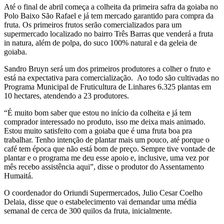
Até o final de abril começa a colheita da primeira safra da goiaba no
Polo Baixo São Rafael e já tem mercado garantido para compra da
fruta. Os primeiros frutos serão comercializados para um
supermercado localizado no bairro Três Barras que venderá a fruta
in natura, além de polpa, do suco 100% natural e da geleia de
goiaba.
Sandro Bruyn será um dos primeiros produtores a colher o fruto e
está na expectativa para comercialização. Ao todo são cultivadas no
Programa Municipal de Fruticultura de Linhares 6.325 plantas em
10 hectares, atendendo a 23 produtores.
“É muito bom saber que estou no início da colheita e já tem
comprador interessado no produto, isso me deixa mais animado.
Estou muito satisfeito com a goiaba que é uma fruta boa pra
trabalhar. Tenho intenção de plantar mais um pouco, até porque o
café tem época que não está bom de preço. Sempre tive vontade de
plantar e o programa me deu esse apoio e, inclusive, uma vez por
mês recebo assistência aqui”, disse o produtor do Assentamento
Humaitá.
O coordenador do Oriundi Supermercados, Julio Cesar Coelho
Delaia, disse que o estabelecimento vai demandar uma média
semanal de cerca de 300 quilos da fruta, inicialmente.