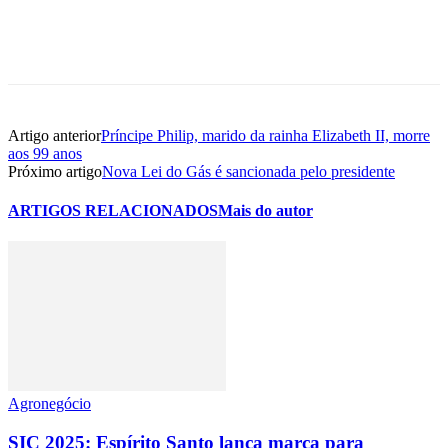
Artigo anterior
Príncipe Philip, marido da rainha Elizabeth II, morre
aos 99 anos
Próximo artigo
Nova Lei do Gás é sancionada pelo presidente
ARTIGOS RELACIONADOS
Mais do autor
Agronegócio
SIC 2025: Espírito Santo lança marca para