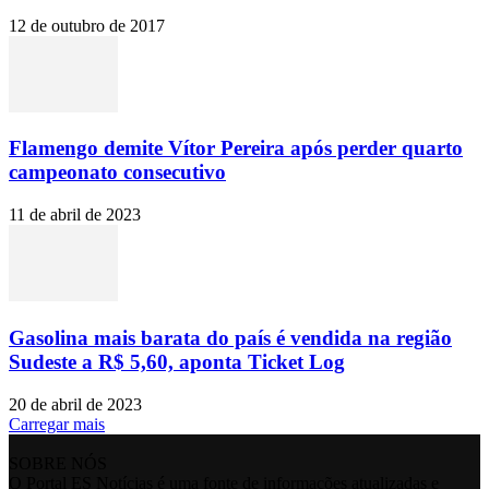
12 de outubro de 2017
Flamengo demite Vítor Pereira após perder quarto
campeonato consecutivo
11 de abril de 2023
Gasolina mais barata do país é vendida na região
Sudeste a R$ 5,60, aponta Ticket Log
20 de abril de 2023
Carregar mais
SOBRE NÓS
O Portal ES Notícias é uma fonte de informações atualizadas e