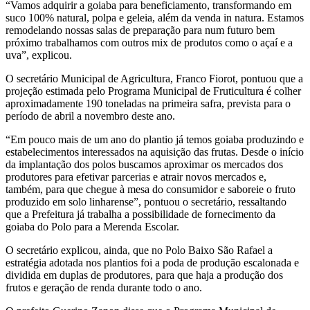
“Vamos adquirir a goiaba para beneficiamento, transformando em
suco 100% natural, polpa e geleia, além da venda in natura. Estamos
remodelando nossas salas de preparação para num futuro bem
próximo trabalhamos com outros mix de produtos como o açaí e a
uva”, explicou.
O secretário Municipal de Agricultura, Franco Fiorot, pontuou que a
projeção estimada pelo Programa Municipal de Fruticultura é colher
aproximadamente 190 toneladas na primeira safra, prevista para o
período de abril a novembro deste ano.
“Em pouco mais de um ano do plantio já temos goiaba produzindo e
estabelecimentos interessados na aquisição das frutas. Desde o início
da implantação dos polos buscamos aproximar os mercados dos
produtores para efetivar parcerias e atrair novos mercados e,
também, para que chegue à mesa do consumidor e saboreie o fruto
produzido em solo linharense”, pontuou o secretário, ressaltando
que a Prefeitura já trabalha a possibilidade de fornecimento da
goiaba do Polo para a Merenda Escolar.
O secretário explicou, ainda, que no Polo Baixo São Rafael a
estratégia adotada nos plantios foi a poda de produção escalonada e
dividida em duplas de produtores, para que haja a produção dos
frutos e geração de renda durante todo o ano.