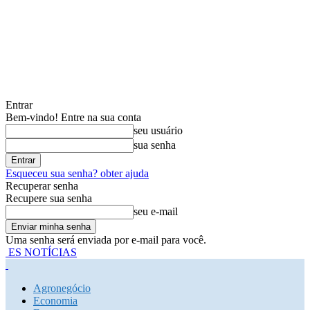
Entrar
Bem-vindo! Entre na sua conta
seu usuário
sua senha
Esqueceu sua senha? obter ajuda
Recuperar senha
Recupere sua senha
seu e-mail
Uma senha será enviada por e-mail para você.
ES NOTÍCIAS
Agronegócio
Economia