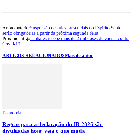
Artigo anterior
Suspensão de aulas presenciais no Espírito Santo
serão obrigatórias a partir da próxima segunda-feira
Próximo artigo
Linhares recebe mais de 2 mil doses de vacina contra
Covid-19
ARTIGOS RELACIONADOS
Mais do autor
Economia
Regras para a declaração do IR 2026 são
divulgadas hoje; veja o que muda