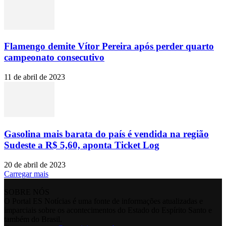
Flamengo demite Vítor Pereira após perder quarto
campeonato consecutivo
11 de abril de 2023
Gasolina mais barata do país é vendida na região
Sudeste a R$ 5,60, aponta Ticket Log
20 de abril de 2023
Carregar mais
SOBRE NÓS
O Portal ES Notícias é uma fonte de informações atualizadas e
imparciais sobre os acontecimentos do Estado do Espírito Santo e
também do Brasil.