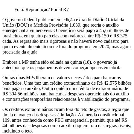
Foto: Reprodução/ Portal R7
O governo federal publicou em edição extra do Diário Oficial da
União (DOU) a Medida Provisória 1.039, que recria o auxílio
emergencial a vulneráveis. O benefício será pago a 45,6 milhões de
brasileiros, em quatro parcelas com valores entre R$ 150 e R$ 375
cada. As regras são mais rigorosas e não haverá novo cadastro para
quem eventualmente ficou de fora do programa em 2020, mas agora
precisaria da ajuda.
Embora a MP tenha sido editada na quinta (18), o governo já
antecipou que os pagamentos devem começar apenas em abril.
Outras duas MPs liberam os valores necessários para bancar os
benefícios. Uma traz um crédito extraordinário de R$ 42,575 bilhões
para pagar o auxílio. Outra contém um crédito de extraordinário de
R$ 394,56 milhões para bancar as despesas operacionais do auxílio
e contratações temporárias relacionadas à viabilização do programa.
Os créditos extraordinários ficam fora do teto de gastos, a regra que
limita o avanço das despesas à inflação. A emenda constitucional
109, antes conhecida como PEC emergencial, permitiu que até R$
44 bilhões das despesas com o auxílio fiquem fora das regras fiscais,
incluindo o teto.