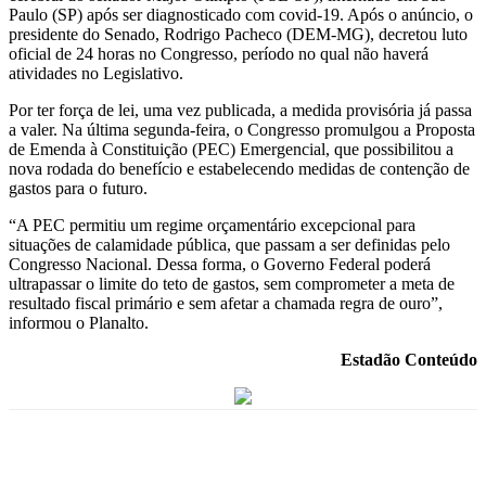
Paulo (SP) após ser diagnosticado com covid-19. Após o anúncio, o
presidente do Senado, Rodrigo Pacheco (DEM-MG), decretou luto
oficial de 24 horas no Congresso, período no qual não haverá
atividades no Legislativo.
Por ter força de lei, uma vez publicada, a medida provisória já passa
a valer. Na última segunda-feira, o Congresso promulgou a Proposta
de Emenda à Constituição (PEC) Emergencial, que possibilitou a
nova rodada do benefício e estabelecendo medidas de contenção de
gastos para o futuro.
“A PEC permitiu um regime orçamentário excepcional para
situações de calamidade pública, que passam a ser definidas pelo
Congresso Nacional. Dessa forma, o Governo Federal poderá
ultrapassar o limite do teto de gastos, sem comprometer a meta de
resultado fiscal primário e sem afetar a chamada regra de ouro”,
informou o Planalto.
Estadão Conteúdo