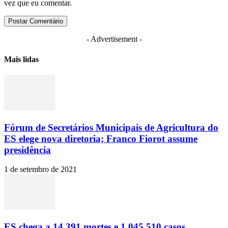
vez que eu comentar.
- Advertisement -
Mais lidas
Fórum de Secretários Municipais de Agricultura do
ES elege nova diretoria; Franco Fiorot assume
presidência
1 de setembro de 2021
ES chega a 14.391 mortes e 1.045.510 casos