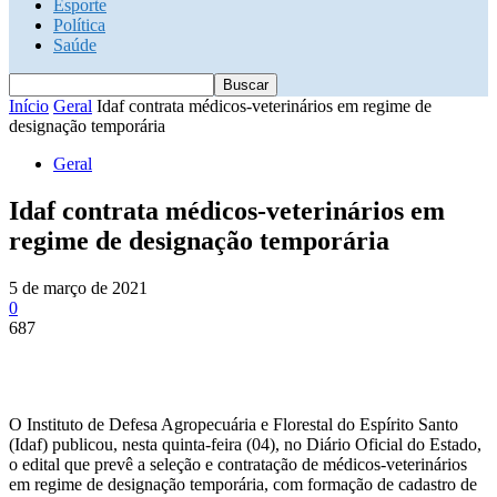
Esporte
Política
Saúde
Início
Geral
Idaf contrata médicos-veterinários em regime de
designação temporária
Geral
Idaf contrata médicos-veterinários em
regime de designação temporária
5 de março de 2021
0
687
O Instituto de Defesa Agropecuária e Florestal do Espírito Santo
(Idaf) publicou, nesta quinta-feira (04), no Diário Oficial do Estado,
o edital que prevê a seleção e contratação de médicos-veterinários
em regime de designação temporária, com formação de cadastro de