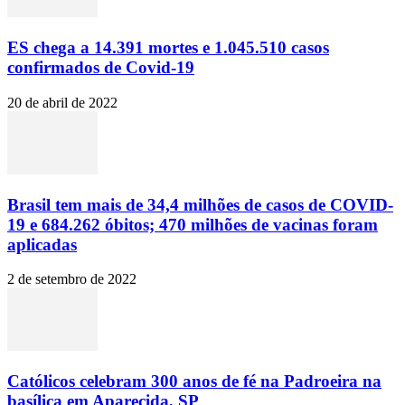
ES chega a 14.391 mortes e 1.045.510 casos
confirmados de Covid-19
20 de abril de 2022
Brasil tem mais de 34,4 milhões de casos de COVID-
19 e 684.262 óbitos; 470 milhões de vacinas foram
aplicadas
2 de setembro de 2022
Católicos celebram 300 anos de fé na Padroeira na
basílica em Aparecida, SP