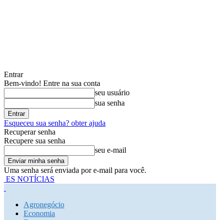
Entrar
Bem-vindo! Entre na sua conta
seu usuário
sua senha
Esqueceu sua senha? obter ajuda
Recuperar senha
Recupere sua senha
seu e-mail
Uma senha será enviada por e-mail para você.
ES NOTÍCIAS
Agronegócio
Economia