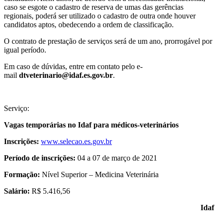
caso se esgote o cadastro de reserva de umas das gerências
regionais, poderá ser utilizado o cadastro de outra onde houver
candidatos aptos, obedecendo a ordem de classificação.
O contrato de prestação de serviços será de um ano, prorrogável por
igual período.
Em caso de dúvidas, entre em contato pelo e-
mail
dtveterinario@idaf.es.gov.br
.
Serviço:
Vagas temporárias no Idaf para médicos-veterinários
Inscrições:
www.selecao.es.gov.br
Período de inscrições:
04 a 07 de março de 2021
Formação:
Nível Superior – Medicina Veterinária
Salário:
R$ 5.416,56
Idaf