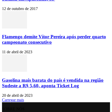
12 de outubro de 2017
Flamengo demite Vítor Pereira após perder quarto
campeonato consecutivo
11 de abril de 2023
Gasolina mais barata do país é vendida na região
Sudeste a R$ 5,60, aponta Ticket Log
20 de abril de 2023
Carregar mais
SOBRE NÓS