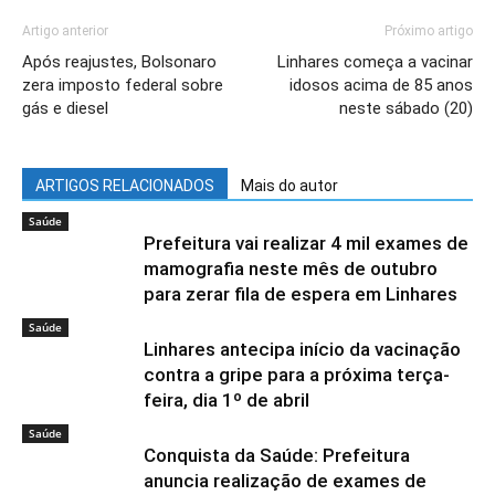
Artigo anterior
Próximo artigo
Após reajustes, Bolsonaro
Linhares começa a vacinar
zera imposto federal sobre
idosos acima de 85 anos
gás e diesel
neste sábado (20)
ARTIGOS RELACIONADOS
Mais do autor
Saúde
Prefeitura vai realizar 4 mil exames de
mamografia neste mês de outubro
para zerar fila de espera em Linhares
Saúde
Linhares antecipa início da vacinação
contra a gripe para a próxima terça-
feira, dia 1º de abril
Saúde
Conquista da Saúde: Prefeitura
anuncia realização de exames de