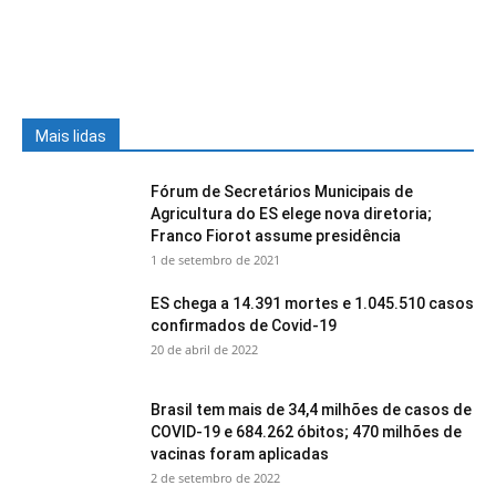
Mais lidas
Fórum de Secretários Municipais de
Agricultura do ES elege nova diretoria;
Franco Fiorot assume presidência
1 de setembro de 2021
ES chega a 14.391 mortes e 1.045.510 casos
confirmados de Covid-19
20 de abril de 2022
Brasil tem mais de 34,4 milhões de casos de
COVID-19 e 684.262 óbitos; 470 milhões de
vacinas foram aplicadas
2 de setembro de 2022