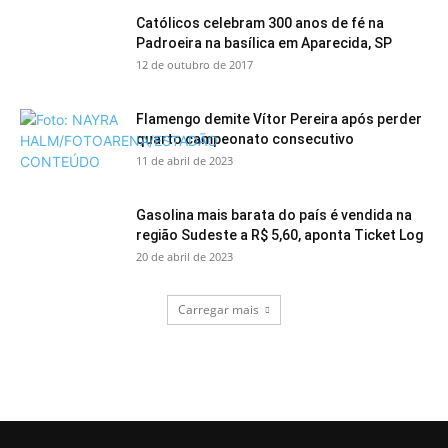
Católicos celebram 300 anos de fé na
Padroeira na basílica em Aparecida, SP
12 de outubro de 2017
Flamengo demite Vítor Pereira após perder
quarto campeonato consecutivo
11 de abril de 2023
Gasolina mais barata do país é vendida na
região Sudeste a R$ 5,60, aponta Ticket Log
20 de abril de 2023
Carregar mais