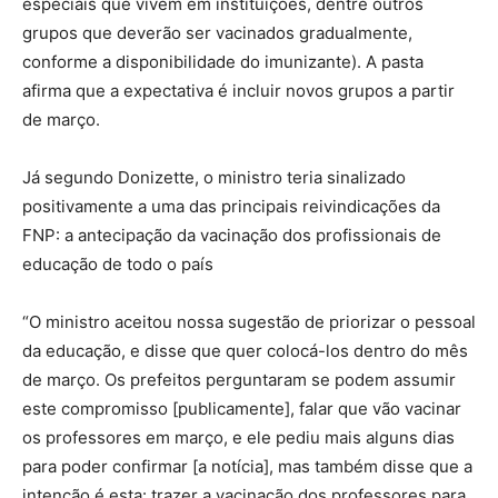
especiais que vivem em instituições, dentre outros
grupos que deverão ser vacinados gradualmente,
conforme a disponibilidade do imunizante). A pasta
afirma que a expectativa é incluir novos grupos a partir
de março.
Já segundo Donizette, o ministro teria sinalizado
positivamente a uma das principais reivindicações da
FNP: a antecipação da vacinação dos profissionais de
educação de todo o país
“O ministro aceitou nossa sugestão de priorizar o pessoal
da educação, e disse que quer colocá-los dentro do mês
de março. Os prefeitos perguntaram se podem assumir
este compromisso [publicamente], falar que vão vacinar
os professores em março, e ele pediu mais alguns dias
para poder confirmar [a notícia], mas também disse que a
intenção é esta: trazer a vacinação dos professores para