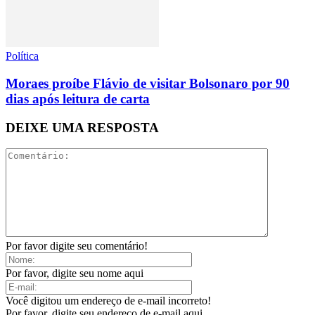
Política
Moraes proíbe Flávio de visitar Bolsonaro por 90
dias após leitura de carta
DEIXE UMA RESPOSTA
Por favor digite seu comentário!
Por favor, digite seu nome aqui
Você digitou um endereço de e-mail incorreto!
Por favor, digite seu endereço de e-mail aqui