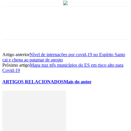
Artigo anterior
Nível de internações por covid-19 no Espírito Santo
cai e chega ao patamar de agosto
Próximo artigo
Mapa traz três municípios do ES em risco alto para
Covid-19
ARTIGOS RELACIONADOS
Mais do autor