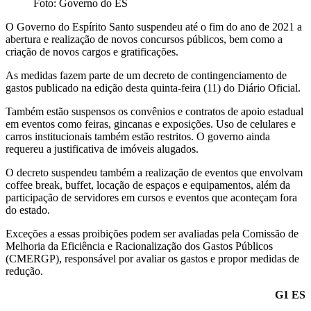
Foto: Governo do ES
O Governo do Espírito Santo suspendeu até o fim do ano de 2021 a
abertura e realização de novos concursos públicos, bem como a
criação de novos cargos e gratificações.
As medidas fazem parte de um decreto de contingenciamento de
gastos publicado na edição desta quinta-feira (11) do Diário Oficial.
Também estão suspensos os convênios e contratos de apoio estadual
em eventos como feiras, gincanas e exposições. Uso de celulares e
carros institucionais também estão restritos. O governo ainda
requereu a justificativa de imóveis alugados.
O decreto suspendeu também a realização de eventos que envolvam
coffee break, buffet, locação de espaços e equipamentos, além da
participação de servidores em cursos e eventos que aconteçam fora
do estado.
Exceções a essas proibições podem ser avaliadas pela Comissão de
Melhoria da Eficiência e Racionalização dos Gastos Públicos
(CMERGP), responsável por avaliar os gastos e propor medidas de
redução.
G1 ES