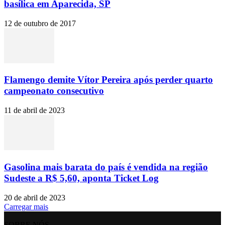
basílica em Aparecida, SP
12 de outubro de 2017
Flamengo demite Vítor Pereira após perder quarto
campeonato consecutivo
11 de abril de 2023
Gasolina mais barata do país é vendida na região
Sudeste a R$ 5,60, aponta Ticket Log
20 de abril de 2023
Carregar mais
SOBRE NÓS