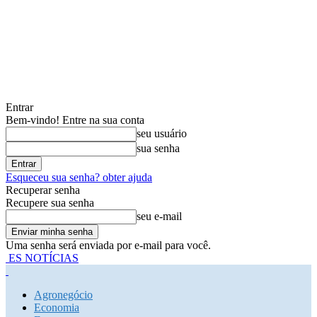
Entrar
Bem-vindo! Entre na sua conta
seu usuário
sua senha
Esqueceu sua senha? obter ajuda
Recuperar senha
Recupere sua senha
seu e-mail
Uma senha será enviada por e-mail para você.
ES NOTÍCIAS
Agronegócio
Economia