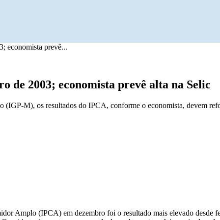
; economista prevê...
o de 2003; economista prevê alta na Selic
do (IGP-M), os resultados do IPCA, conforme o economista, devem refo
umidor Amplo (IPCA) em dezembro foi o resultado mais elevado desde 