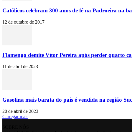
Católicos celebram 300 anos de fé na Padroeira na ba
12 de outubro de 2017
Flamengo demite Vítor Pereira após perder quarto c
11 de abril de 2023
Gasolina mais barata do país é vendida na região Sud
20 de abril de 2023
Carregar mais
SOBRE NÓS