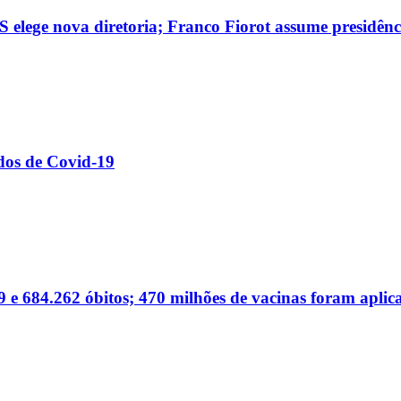
 elege nova diretoria; Franco Fiorot assume presidênc
dos de Covid-19
 e 684.262 óbitos; 470 milhões de vacinas foram aplic