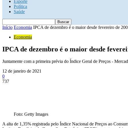
Esporte
Política
Saúde
Início
Economia
IPCA de dezembro é o maior desde fevereiro de 2003
Economia
IPCA de dezembro é o maior desde fevereir
Juntamente com a primeira prévia do Índice Geral de Preços - Merca
12 de janeiro de 2021
0
737
Foto: Getty Images
A alta de 1,35% registrada pelo Índice Nacional de Preços ao Cons