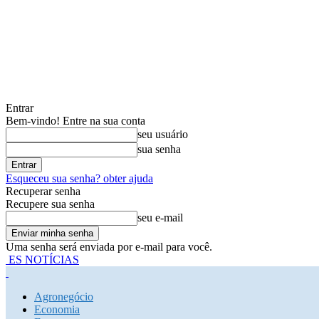
Entrar
Bem-vindo! Entre na sua conta
seu usuário
sua senha
Esqueceu sua senha? obter ajuda
Recuperar senha
Recupere sua senha
seu e-mail
Uma senha será enviada por e-mail para você.
ES NOTÍCIAS
Agronegócio
Economia