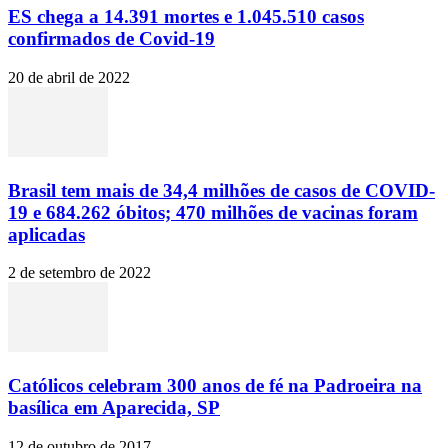
ES chega a 14.391 mortes e 1.045.510 casos
confirmados de Covid-19
20 de abril de 2022
Brasil tem mais de 34,4 milhões de casos de COVID-
19 e 684.262 óbitos; 470 milhões de vacinas foram
aplicadas
2 de setembro de 2022
Católicos celebram 300 anos de fé na Padroeira na
basílica em Aparecida, SP
12 de outubro de 2017