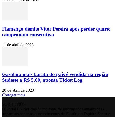
Flamengo demite Vítor Pereira após perder quarto
campeonato consecutivo
11 de abril de 2023
Gasolina mais barata do país é vendida na região
Sudeste a R$ 5,60, aponta Ticket Log
20 de abril de 2023
Carregar mais
SOBRE NÓS
O Portal ES Notícias é uma fonte de informações atualizadas e
imparciais sobre os acontecimentos do Estado do Espírito Santo e