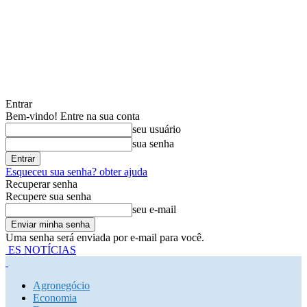
Entrar
Bem-vindo! Entre na sua conta
seu usuário
sua senha
Esqueceu sua senha? obter ajuda
Recuperar senha
Recupere sua senha
seu e-mail
Uma senha será enviada por e-mail para você.
ES NOTÍCIAS
Agronegócio
Economia