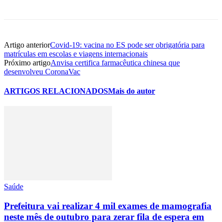
Artigo anterior
Covid-19: vacina no ES pode ser obrigatória para
matrículas em escolas e viagens internacionais
Próximo artigo
Anvisa certifica farmacêutica chinesa que
desenvolveu CoronaVac
ARTIGOS RELACIONADOS
Mais do autor
Saúde
Prefeitura vai realizar 4 mil exames de mamografia
neste mês de outubro para zerar fila de espera em