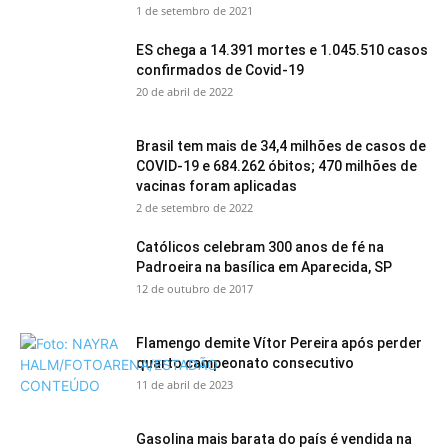
1 de setembro de 2021
ES chega a 14.391 mortes e 1.045.510 casos
confirmados de Covid-19
20 de abril de 2022
Brasil tem mais de 34,4 milhões de casos de
COVID-19 e 684.262 óbitos; 470 milhões de
vacinas foram aplicadas
2 de setembro de 2022
Católicos celebram 300 anos de fé na
Padroeira na basílica em Aparecida, SP
12 de outubro de 2017
Flamengo demite Vítor Pereira após perder
quarto campeonato consecutivo
11 de abril de 2023
Gasolina mais barata do país é vendida na