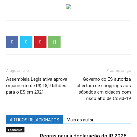
Artigo anterior
Próximo artigo
Assembleia Legislativa aprova
Governo do ES autoriza
orçamento de R$ 18,9 bilhões
abertura de shoppings aos
para o ES em 2021
sábados em cidades com
risco alto de Covid-19
ARTIGOS RELACIONADOS
Mais do autor
Economia
Regras para a declaração do IR 2026