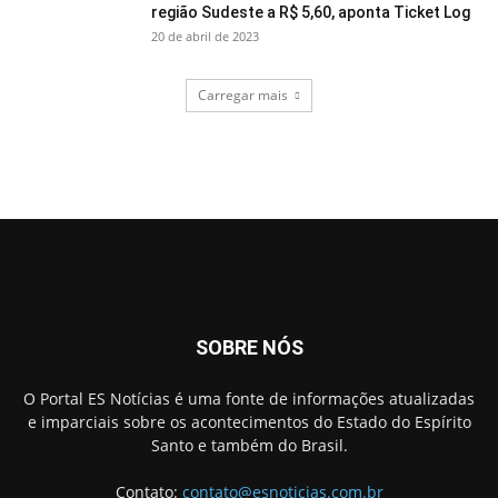
região Sudeste a R$ 5,60, aponta Ticket Log
20 de abril de 2023
Carregar mais
SOBRE NÓS
O Portal ES Notícias é uma fonte de informações atualizadas
e imparciais sobre os acontecimentos do Estado do Espírito
Santo e também do Brasil.
Contato:
contato@esnoticias.com.br