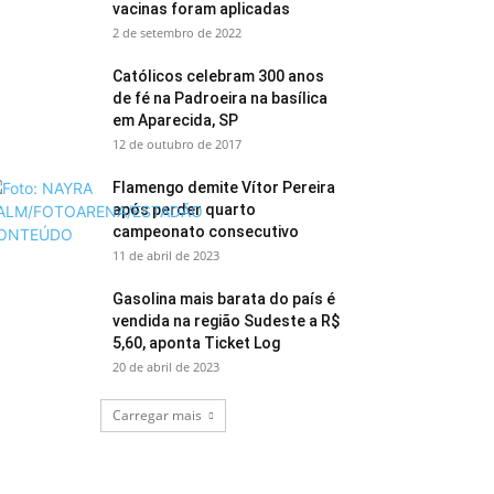
vacinas foram aplicadas
2 de setembro de 2022
Católicos celebram 300 anos
de fé na Padroeira na basílica
em Aparecida, SP
12 de outubro de 2017
Flamengo demite Vítor Pereira
após perder quarto
campeonato consecutivo
11 de abril de 2023
Gasolina mais barata do país é
vendida na região Sudeste a R$
5,60, aponta Ticket Log
20 de abril de 2023
Carregar mais