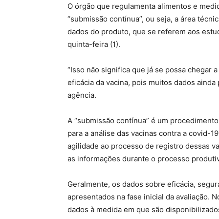
O órgão que regulamenta alimentos e medi
“submissão contínua”, ou seja, a área técni
dados do produto, que se referem aos estud
quinta-feira (1).
“Isso não significa que já se possa chegar
eficácia da vacina, pois muitos dados ainda
agência.
A “submissão contínua” é um procedimento 
para a análise das vacinas contra a covid-19
agilidade ao processo de registro dessas v
as informações durante o processo produti
Geralmente, os dados sobre eficácia, seg
apresentados na fase inicial da avaliação. 
dados à medida em que são disponibilizado