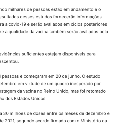
endo milhares de pessoas estão em andamento e o
 resultados desses estudos fornecerão informações
ra a covid-19 e serão avaliados em ciclos posteriores
re a qualidade da vacina também serão avaliados pela
evidências suficientes estejam disponíveis para
rescentou.
mil pessoas e começaram em 20 de junho. O estudo
setembro em virtude de um quadro inesperado por
testagem da vacina no Reino Unido, mas foi retomado
ão dos Estados Unidos.
so a 30 milhões de doses entre os meses de dezembro e
de 2021, segundo acordo firmado com o Ministério da