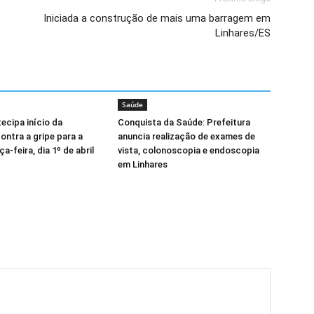
Iniciada a construção de mais uma barragem em
Linhares/ES
Saúde
tecipa início da
Conquista da Saúde: Prefeitura
ontra a gripe para a
anuncia realização de exames de
a-feira, dia 1º de abril
vista, colonoscopia e endoscopia
em Linhares