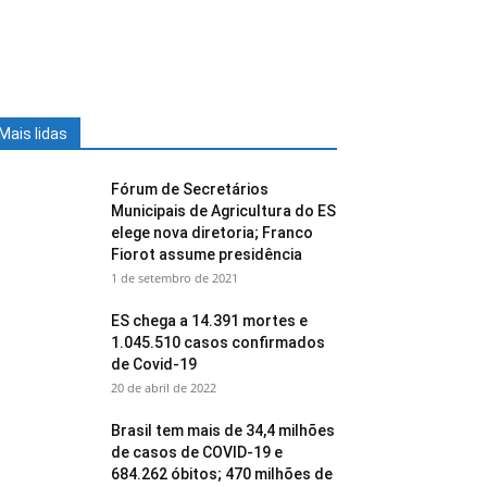
Mais lidas
Fórum de Secretários
Municipais de Agricultura do ES
elege nova diretoria; Franco
Fiorot assume presidência
1 de setembro de 2021
ES chega a 14.391 mortes e
1.045.510 casos confirmados
de Covid-19
20 de abril de 2022
Brasil tem mais de 34,4 milhões
de casos de COVID-19 e
684.262 óbitos; 470 milhões de