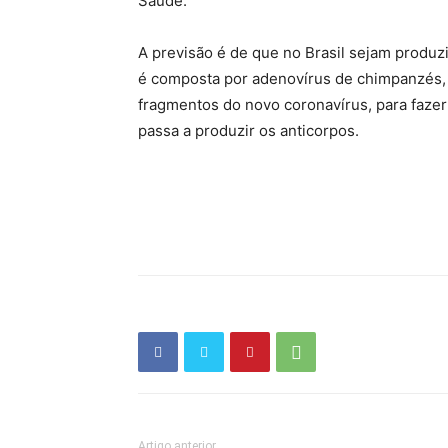
Saúde.
A previsão é de que no Brasil sejam produzi
é composta por adenovírus de chimpanzés,
fragmentos do novo coronavírus, para fazer
passa a produzir os anticorpos.
Artigo anterior