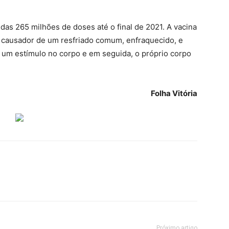
das 265 milhões de doses até o final de 2021. A vacina
 causador de um resfriado comum, enfraquecido, e
 um estímulo no corpo e em seguida, o próprio corpo
Folha Vitória
Próximo artigo