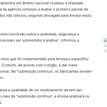
camentos em âmbito nacional recebeu a chamada
ca da agência começou a avaliar o primeiro pacote de
os não clínicos, segundo divulgado pela Anvisa nesta
 a uma conclusão sobre a qualidade, segurança e
 precisam ser submetidos à análise”, informou a
novo que foi implementado pela Anvisa e específico
. O intuito, de acordo com o órgão, é dar maior
acinas. Na “submissão contínua”, os fabricantes enviam
vo.
urança e qualidade de um medicamento devem ser
No caso da “submissão contínua”, a Anvisa analisará os
s.