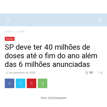
Início
Saúde
Saúde
SP deve ter 40 milhões de
doses até o fim do ano além
das 6 milhões anunciadas
21 de setembro de 2020
797
0
Foto: CDC/Unsplash