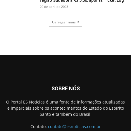
região Sudeste a R$ 5,60, aponta Ticket Log
20 de abril de 2023
Carregar mais
SOBRE NÓS
O Portal ES Notícias é uma fonte de informações atualizadas
e imparciais sobre os acontecimentos do Estado do Espírito
Santo e também do Brasil.
Contato:
contato@esnoticias.com.br