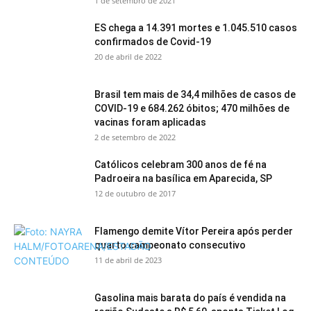
1 de setembro de 2021
ES chega a 14.391 mortes e 1.045.510 casos
confirmados de Covid-19
20 de abril de 2022
Brasil tem mais de 34,4 milhões de casos de
COVID-19 e 684.262 óbitos; 470 milhões de
vacinas foram aplicadas
2 de setembro de 2022
Católicos celebram 300 anos de fé na
Padroeira na basílica em Aparecida, SP
12 de outubro de 2017
Flamengo demite Vítor Pereira após perder
quarto campeonato consecutivo
11 de abril de 2023
Gasolina mais barata do país é vendida na