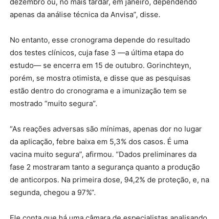
dezembro ou, no mais tardar, em janeiro, dependendo
apenas da análise técnica da Anvisa”, disse.
No entanto, esse cronograma depende do resultado
dos testes clínicos, cuja fase 3 —a última etapa do
estudo— se encerra em 15 de outubro. Gorinchteyn,
porém, se mostra otimista, e disse que as pesquisas
estão dentro do cronograma e a imunização tem se
mostrado “muito segura”.
“As reações adversas são mínimas, apenas dor no lugar
da aplicação, febre baixa em 5,3% dos casos. É uma
vacina muito segura”, afirmou. “Dados preliminares da
fase 2 mostraram tanto a segurança quanto a produção
de anticorpos. Na primeira dose, 94,2% de proteção, e, na
segunda, chegou a 97%”.
Ele conta que há uma câmara de especialistas analisando