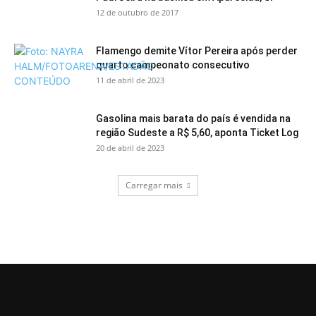
12 de outubro de 2017
Flamengo demite Vítor Pereira após perder
quarto campeonato consecutivo
11 de abril de 2023
Gasolina mais barata do país é vendida na
região Sudeste a R$ 5,60, aponta Ticket Log
20 de abril de 2023
Carregar mais