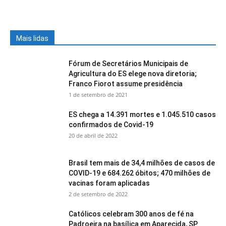
Mais lidas
Fórum de Secretários Municipais de
Agricultura do ES elege nova diretoria;
Franco Fiorot assume presidência
1 de setembro de 2021
ES chega a 14.391 mortes e 1.045.510 casos
confirmados de Covid-19
20 de abril de 2022
Brasil tem mais de 34,4 milhões de casos de
COVID-19 e 684.262 óbitos; 470 milhões de
vacinas foram aplicadas
2 de setembro de 2022
Católicos celebram 300 anos de fé na
Padroeira na basílica em Aparecida, SP