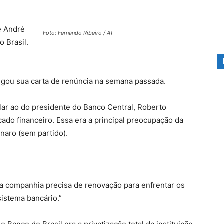
e André
Foto: Fernando Ribeiro / AT
 Brasil.
gou sua carta de renúncia na semana passada.
lar ao do presidente do Banco Central, Roberto
do financeiro. Essa era a principal preocupação da
naro (sem partido).
“a companhia precisa de renovação para enfrentar os
istema bancário.”