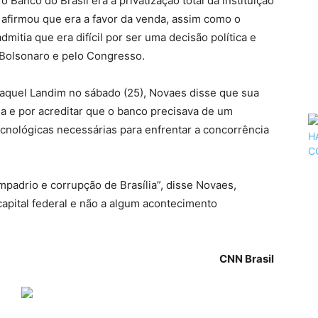
Banco do Brasil era a privatização total da instituição
s afirmou que era a favor da venda, assim como o
mitia que era difícil por ser uma decisão política e
r Bolsonaro e pelo Congresso.
aquel Landim no sábado (25), Novaes disse que sua
ília e por acreditar que o banco precisava de um
cnológicas necessárias para enfrentar a concorrência
ompadrio e corrupção de Brasília”, disse Novaes,
capital federal e não a algum acontecimento
CNN Brasil