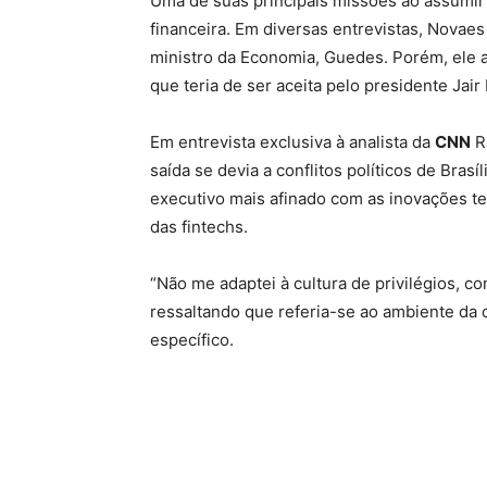
Uma de suas principais missões ao assumir o 
financeira. Em diversas entrevistas, Novae
ministro da Economia, Guedes. Porém, ele ad
que teria de ser aceita pelo presidente Jai
Em entrevista exclusiva à analista da
CNN
R
saída se devia a conflitos políticos de Bras
executivo mais afinado com as inovações te
das fintechs.
“Não me adaptei à cultura de privilégios, c
ressaltando que referia-se ao ambiente da 
específico.