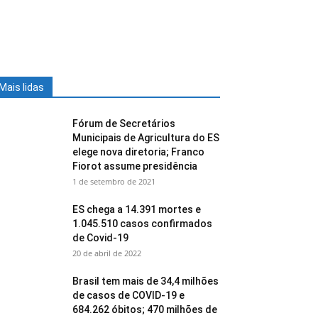
Mais lidas
Fórum de Secretários
Municipais de Agricultura do ES
elege nova diretoria; Franco
Fiorot assume presidência
1 de setembro de 2021
ES chega a 14.391 mortes e
1.045.510 casos confirmados
de Covid-19
20 de abril de 2022
Brasil tem mais de 34,4 milhões
de casos de COVID-19 e
684.262 óbitos; 470 milhões de