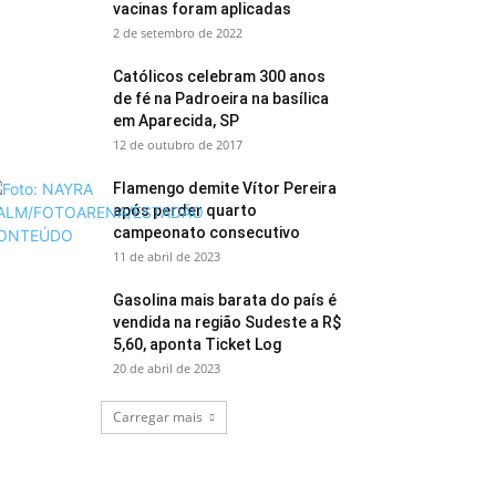
vacinas foram aplicadas
2 de setembro de 2022
Católicos celebram 300 anos
de fé na Padroeira na basílica
em Aparecida, SP
12 de outubro de 2017
Flamengo demite Vítor Pereira
após perder quarto
campeonato consecutivo
11 de abril de 2023
Gasolina mais barata do país é
vendida na região Sudeste a R$
5,60, aponta Ticket Log
20 de abril de 2023
Carregar mais