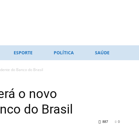
ESPORTE
POLÍTICA
SAÚDE
dente do Banco do Brasil
erá o novo
nco do Brasil
887
0