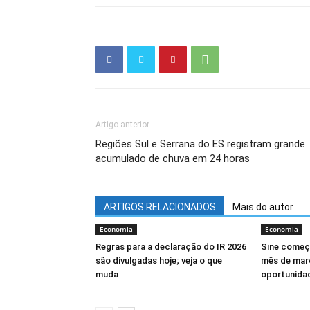
Artigo anterior
Regiões Sul e Serrana do ES registram grande
acumulado de chuva em 24 horas
ARTIGOS RELACIONADOS
Mais do autor
Economia
Economia
Regras para a declaração do IR 2026
Sine começ
são divulgadas hoje; veja o que
mês de mar
muda
oportunida