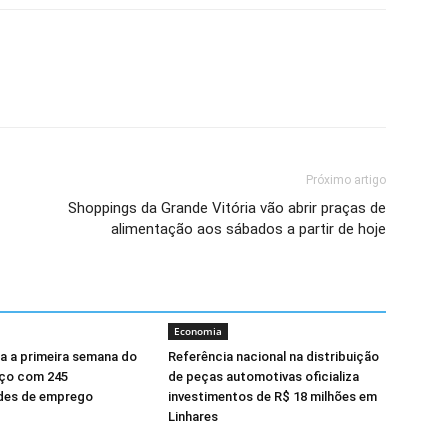
Próximo artigo
Shoppings da Grande Vitória vão abrir praças de
alimentação aos sábados a partir de hoje
Economia
a a primeira semana do
Referência nacional na distribuição
ço com 245
de peças automotivas oficializa
des de emprego
investimentos de R$ 18 milhões em
Linhares