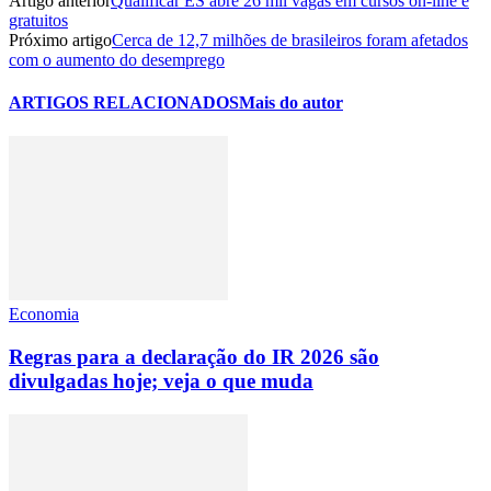
Artigo anterior
Qualificar ES abre 26 mil vagas em cursos on-line e
gratuitos
Próximo artigo
Cerca de 12,7 milhões de brasileiros foram afetados
com o aumento do desemprego
ARTIGOS RELACIONADOS
Mais do autor
Economia
Regras para a declaração do IR 2026 são
divulgadas hoje; veja o que muda