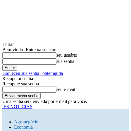
Entrar
Bem-vindo! Entre na sua conta
seu usuário
sua senha
Esqueceu sua senha? obter ajuda
Recuperar senha
Recupere sua senha
seu e-mail
Uma senha será enviada por e-mail para você.
ES NOTÍCIAS
Agronegócio
Economia