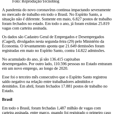
Foto: Reprodução/Tecnoblog
A pandemia do novo coronavírus continua impactando severamente
no mercado de trabalho em todo o Brasil. No Espírito Santo, a
situação não é diferente. Somente em maio, 6.827 postos de trabalho
foram fechados no estado. Em todo o ano, já foram extintas 25.819
vagas com carteira assinada.
Os dados são Cadastro Geral de Empregados e Desempregados
(Caged), divulgados nesta segunda-feira (29) pelo Ministério da
Economia. O levantamento aponta que 21.649 demissões foram
registradas em maio no Espírito Santo, contra 14.822 admissões.
No acumulado do ano, já são 136.415 capixabas
desempregados. Por outro lado, 110.596 pessoas no Estado entraram
em um novo emprego, ao longo de 2020.
Esse foi o terceiro mês consecutivo que o Espírito Santo registrou
saldo negativo na relação entre trabalhadores admitidos e
demitidos. Em abril, foram fechados 17.881 postos de trabalho no
Estado.
Brasil
Em todo o Brasil, foram fechadas 1,487 milhão de vagas com
carteira assinada, entre março, quando foi registrado o primeiro caso