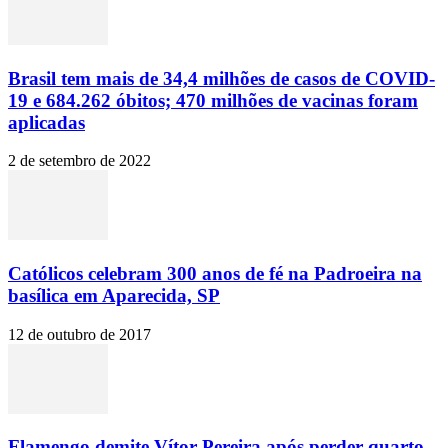
Brasil tem mais de 34,4 milhões de casos de COVID-
19 e 684.262 óbitos; 470 milhões de vacinas foram
aplicadas
2 de setembro de 2022
Católicos celebram 300 anos de fé na Padroeira na
basílica em Aparecida, SP
12 de outubro de 2017
Flamengo demite Vítor Pereira após perder quarto