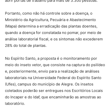
abrir portas de trabalho para mais de 3.300 pessoas.
Portanto, como não há controle sobre a doença, o
Ministério da Agricultura, Pecuária e Abastecimento
(Mapa) determina a erradicação das plantas doentes,
quando a doença for constatada no pomar, por meio de
análise laboratorial fiscal, e os sintomas não excederem
28% do total de plantas.
No Espírito Santo, a proposta é o monitoramento por
meio do inseto vetor, que consiste na captura do psilídeo
e, posteriormente, envio para a realização de análises
laboratoriais na Universidade Federal do Espírito Santo
(Ufes), campus do município de Alegre. Os insetos
coletados poderão ser entregues nos Escritórios Locais
do Incaper e do Idaf, que encaminharão as amostras ao
laboratório.