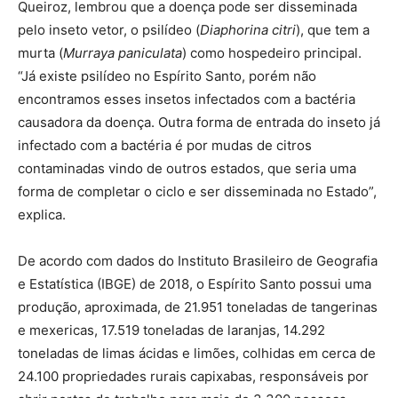
Queiroz, lembrou que a doença pode ser disseminada
pelo inseto vetor, o psilídeo (
Diaphorina citri
), que tem a
murta (
Murraya paniculata
) como hospedeiro principal.
“Já existe psilídeo no Espírito Santo, porém não
encontramos esses insetos infectados com a bactéria
causadora da doença. Outra forma de entrada do inseto já
infectado com a bactéria é por mudas de citros
contaminadas vindo de outros estados, que seria uma
forma de completar o ciclo e ser disseminada no Estado”,
explica.
De acordo com dados do Instituto Brasileiro de Geografia
e Estatística (IBGE) de 2018, o Espírito Santo possui uma
produção, aproximada, de 21.951 toneladas de tangerinas
e mexericas, 17.519 toneladas de laranjas, 14.292
toneladas de limas ácidas e limões, colhidas em cerca de
24.100 propriedades rurais capixabas, responsáveis por