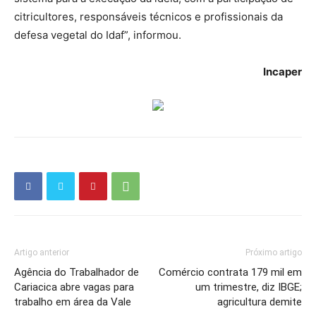
citricultores, responsáveis técnicos e profissionais da
defesa vegetal do Idaf”, informou.
Incaper
Artigo anterior
Próximo artigo
Agência do Trabalhador de
Comércio contrata 179 mil em
Cariacica abre vagas para
um trimestre, diz IBGE;
trabalho em área da Vale
agricultura demite