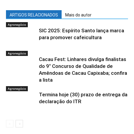
ARTIGOS RELACIONADOS
Mais do autor
Agronegócio
SIC 2025: Espírito Santo lança marca
para promover cafeicultura
Agronegócio
Cacau Fest: Linhares divulga finalistas
do 9° Concurso de Qualidade de
Amêndoas de Cacau Capixaba; confira
a lista
Agronegócio
Termina hoje (30) prazo de entrega da
declaração do ITR