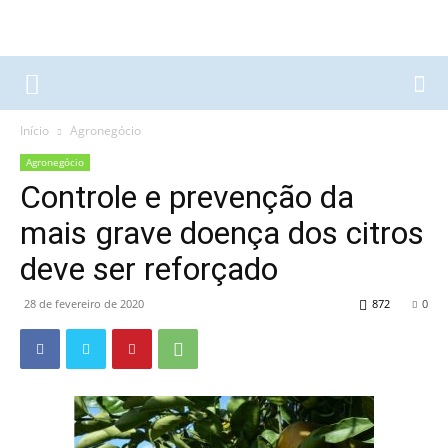
Início
Agronegócio
Agronegócio
Controle e prevenção da
mais grave doença dos citros
deve ser reforçado
28 de fevereiro de 2020
872
0