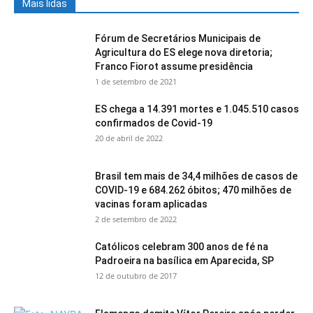
Mais lidas
Fórum de Secretários Municipais de
Agricultura do ES elege nova diretoria;
Franco Fiorot assume presidência
1 de setembro de 2021
ES chega a 14.391 mortes e 1.045.510 casos
confirmados de Covid-19
20 de abril de 2022
Brasil tem mais de 34,4 milhões de casos de
COVID-19 e 684.262 óbitos; 470 milhões de
vacinas foram aplicadas
2 de setembro de 2022
Católicos celebram 300 anos de fé na
Padroeira na basílica em Aparecida, SP
12 de outubro de 2017