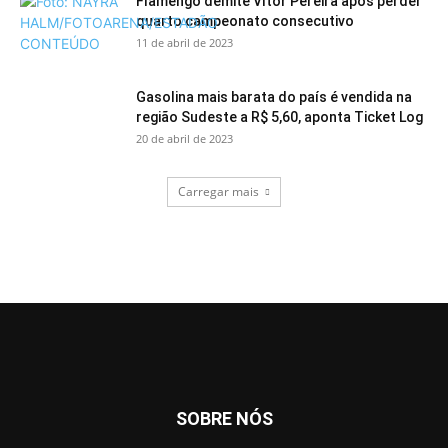
Flamengo demite Vítor Pereira após perder
quarto campeonato consecutivo
11 de abril de 2023
Gasolina mais barata do país é vendida na
região Sudeste a R$ 5,60, aponta Ticket Log
20 de abril de 2023
Carregar mais
SOBRE NÓS