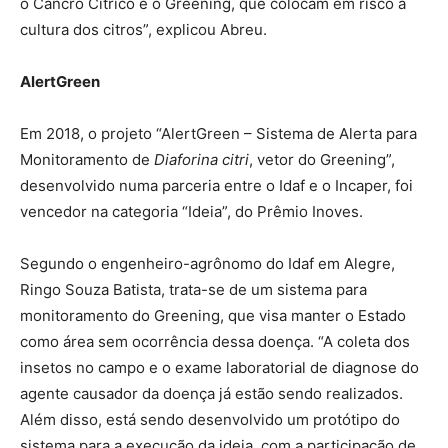
o Cancro Cítrico e o Greening, que colocam em risco a
cultura dos citros”, explicou Abreu.
AlertGreen
Em 2018, o projeto “AlertGreen – Sistema de Alerta para
Monitoramento de
Diaforina citri
, vetor do Greening”,
desenvolvido numa parceria entre o Idaf e o Incaper, foi
vencedor na categoria “Ideia”, do Prêmio Inoves.
Segundo o engenheiro-agrônomo do Idaf em Alegre,
Ringo Souza Batista, trata-se de um sistema para
monitoramento do Greening, que visa manter o Estado
como área sem ocorrência dessa doença. “A coleta dos
insetos no campo e o exame laboratorial de diagnose do
agente causador da doença já estão sendo realizados.
Além disso, está sendo desenvolvido um protótipo do
sistema para a execução da ideia, com a participação de