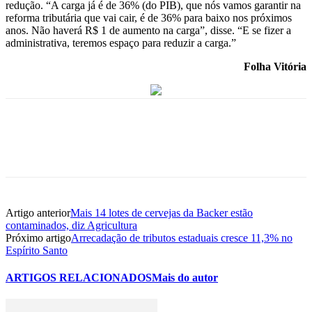
redução. “A carga já é de 36% (do PIB), que nós vamos garantir na
reforma tributária que vai cair, é de 36% para baixo nos próximos
anos. Não haverá R$ 1 de aumento na carga”, disse. “E se fizer a
administrativa, teremos espaço para reduzir a carga.”
Folha Vitória
Artigo anterior
Mais 14 lotes de cervejas da Backer estão
contaminados, diz Agricultura
Próximo artigo
Arrecadação de tributos estaduais cresce 11,3% no
Espírito Santo
ARTIGOS RELACIONADOS
Mais do autor