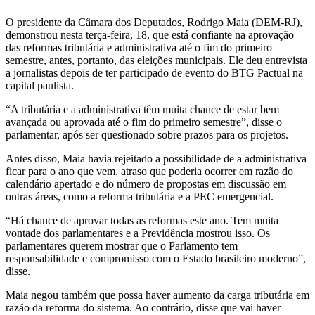
O presidente da Câmara dos Deputados, Rodrigo Maia (DEM-RJ),
demonstrou nesta terça-feira, 18, que está confiante na aprovação
das reformas tributária e administrativa até o fim do primeiro
semestre, antes, portanto, das eleições municipais. Ele deu entrevista
a jornalistas depois de ter participado de evento do BTG Pactual na
capital paulista.
“A tributária e a administrativa têm muita chance de estar bem
avançada ou aprovada até o fim do primeiro semestre”, disse o
parlamentar, após ser questionado sobre prazos para os projetos.
Antes disso, Maia havia rejeitado a possibilidade de a administrativa
ficar para o ano que vem, atraso que poderia ocorrer em razão do
calendário apertado e do número de propostas em discussão em
outras áreas, como a reforma tributária e a PEC emergencial.
“Há chance de aprovar todas as reformas este ano. Tem muita
vontade dos parlamentares e a Previdência mostrou isso. Os
parlamentares querem mostrar que o Parlamento tem
responsabilidade e compromisso com o Estado brasileiro moderno”,
disse.
Maia negou também que possa haver aumento da carga tributária em
razão da reforma do sistema. Ao contrário, disse que vai haver