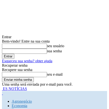
Entrar
Bem-vindo! Entre na sua conta
seu usuário
sua senha
Esqueceu sua senha? obter ajuda
Recuperar senha
Recupere sua senha
seu e-mail
Uma senha será enviada por e-mail para você.
ES NOTÍCIAS
Agronegócio
Economia