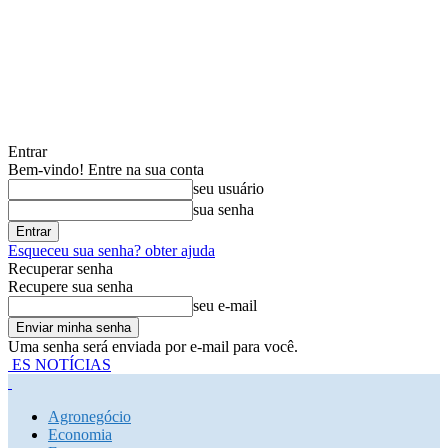
Entrar
Bem-vindo! Entre na sua conta
seu usuário
sua senha
Esqueceu sua senha? obter ajuda
Recuperar senha
Recupere sua senha
seu e-mail
Uma senha será enviada por e-mail para você.
ES NOTÍCIAS
Agronegócio
Economia