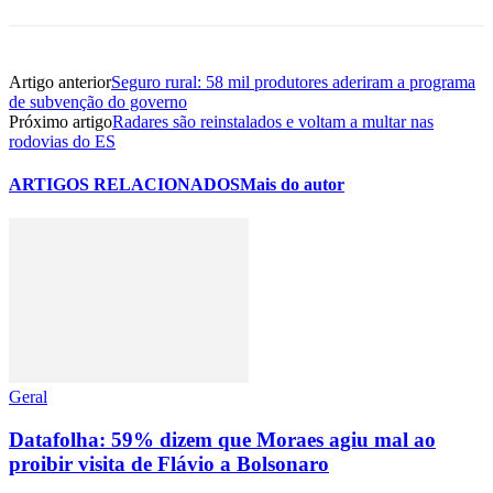
Artigo anterior
Seguro rural: 58 mil produtores aderiram a programa
de subvenção do governo
Próximo artigo
Radares são reinstalados e voltam a multar nas
rodovias do ES
ARTIGOS RELACIONADOS
Mais do autor
Geral
Datafolha: 59% dizem que Moraes agiu mal ao
proibir visita de Flávio a Bolsonaro