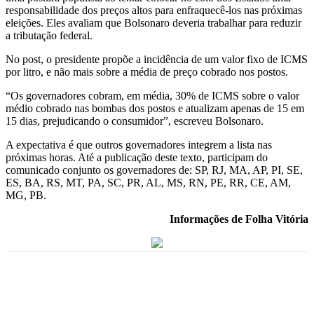
responsabilidade dos preços altos para enfraquecê-los nas próximas
eleições. Eles avaliam que Bolsonaro deveria trabalhar para reduzir
a tributação federal.
No post, o presidente propõe a incidência de um valor fixo de ICMS
por litro, e não mais sobre a média de preço cobrado nos postos.
“Os governadores cobram, em média, 30% de ICMS sobre o valor
médio cobrado nas bombas dos postos e atualizam apenas de 15 em
15 dias, prejudicando o consumidor”, escreveu Bolsonaro.
A expectativa é que outros governadores integrem a lista nas
próximas horas. Até a publicação deste texto, participam do
comunicado conjunto os governadores de: SP, RJ, MA, AP, PI, SE,
ES, BA, RS, MT, PA, SC, PR, AL, MS, RN, PE, RR, CE, AM,
MG, PB.
Informações de Folha Vitória