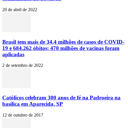
20 de abril de 2022
Brasil tem mais de 34,4 milhões de casos de COVID-
19 e 684.262 óbitos; 470 milhões de vacinas foram
aplicadas
2 de setembro de 2022
Católicos celebram 300 anos de fé na Padroeira na
basílica em Aparecida, SP
12 de outubro de 2017