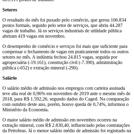
Setores
O resultado do mês foi puxado pelo comércio, que gerou 106.834
postos formais, seguido pelo setor de serviços, que abriu 44.287
vagas de trabalho. Já os serviços industriais de utilidade pública
abriram 419 vagas em novembro.
O desempenho de comércio e serviços foi mais que suficiente para
compensar o fechamento de vagas em praticamente todos os outros
setores no mês. A indústria fechou 24.815 vagas, seguida por
agropecuária (-19.161), construção civil (-7.390), administração
pública (-652) e extração mineral (-290).
Salário
O salário médio de admissão nos empregos com carteira assinada
teve alta real de 0,96% em novembro de 2019 ante o mesmo mês de
2018, para R$ 1.592,26, segundo dados do Caged. Na comparação
com outubro deste ano, porém, houve queda de 0,74%, informou o
Ministério da Economia.
O maior salário médio de admissão em novembro ocorreu na
extração mineral, com R$ 2.830,40, influenciado pelas contratações
da Petrobras. Já o menor salário médio de admissão foi registrado na