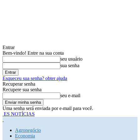
Entrar
Bem-vindo! Entre na sua conta
seu usuário
sua senha
Esqueceu sua senha? obter ajuda
Recuperar senha
Recupere sua senha
seu e-mail
Uma senha será enviada por e-mail para você.
ES NOTÍCIAS
Agronegócio
Economia