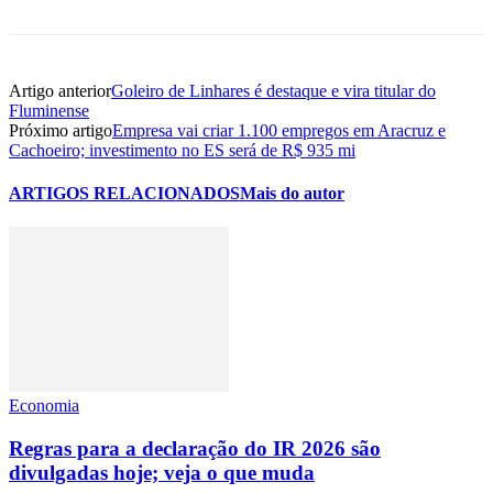
Artigo anterior
Goleiro de Linhares é destaque e vira titular do
Fluminense
Próximo artigo
Empresa vai criar 1.100 empregos em Aracruz e
Cachoeiro; investimento no ES será de R$ 935 mi
ARTIGOS RELACIONADOS
Mais do autor
Economia
Regras para a declaração do IR 2026 são
divulgadas hoje; veja o que muda