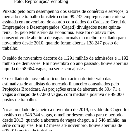
Foto: Reprodução/Tecnoblog
Puxado pelo bom desempenho dos setores de comércio e serviços, o
mercado de trabalho brasileiro criou 99.232 empregos com carteira
assinada em novembro, de acordo com dados do Cadastro Geral de
Empregados e Desempregados (Caged) divulgados nesta quinta-
feira, 19, pelo Ministério da Economia. Esse foi o oitavo mês
consecutivo de abertura de vagas formais e o melhor resultado para
novembro desde 2010, quando foram abertas 138.247 posto de
trabalho.
O saldo de novembro decorre de 1,291 milhão de admissões e 1,192
milhão de demissões. Em novembro do ano passado, houve abertura
líquida de 58.664 vagas, na série sem ajustes.
O resultado de novembro ficou bem acima do intervalo das
estimativas de analistas do mercado financeiro consultados pelo
Projeções Broadcast. As projeções eram de abertura de 30.471 a
vagas a criação de 67.800 vagas, com mediana positiva de 49.000
postos de trabalho.
No acumulado de janeiro a novembro de 2019, o saldo do Caged foi
positivo em 948.344 vagas, o melhor desempenho para o período
desde 2013, quando a abertura de vagas chegou a 1,546 milhão, na
série com ajustes. Em 12 meses até novembro, houve abertura de
605.919 postos de trabalho.