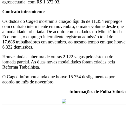
agropecuária, com R$ 1.372,93.
Contrato intermitente
Os dados do Caged mostram a criação líquida de 11.354 empregos
com contrato intermitente em novembro, o maior volume desde que
a modalidade foi criada. De acordo com os dados do Ministério da
Economia, o emprego intermitente registrou admissão total de
17.686 trabalhadores em novembro, ao mesmo tempo em que houve
6.332 demissões.
Houve ainda a abertura de outras 2.122 vagas pelo sistema de
jornada parcial. As duas novas modalidades foram criadas pela
Reforma Trabalhista.
O Caged informou ainda que houve 15.754 desligamentos por
acordo no mês de novembro.
Informações de Folha Vitória