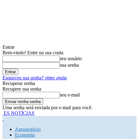
Entrar
Bem-vindo! Entre na sua conta
seu usuário
sua senha
Esqueceu sua senha? obter ajuda
Recuperar senha
Recupere sua senha
seu e-mail
Uma senha será enviada por e-mail para você.
ES NOTÍCIAS
Agronegócio
Economia