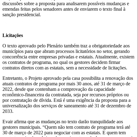
discussões sobre a proposta para analisarem possíveis mudanças e
emendas feitas pelos senadores antes de enviarem o texto final à
sanção presidencial.
Licitações
O texto aprovado pelo Plenário também traz a obrigatoriedade aos
municípios para que abram processos licitatórios no setor, gerando
concorrência entre empresas privadas e estatais. Atualmente, existem
os contratos de programa, no qual os gestores decidem firmar
contratos diretos com as estatais, sem a necessidade de licitações.
Entretanto, o Projeto aprovado pela casa possibilita a renovação dos
atuais contratos de programa por mais 30 anos, até 31 de março de
2022, desde que contenham a comprovação da capacidade
econômico-financeira da contratada, seja por recursos próprios ou
por contratação de dívida. Está é uma exigência da proposta para a
universalização dos serviços de saneamento até 31 de dezembro de
2033.
Evair afirma que as mudanças no texto darão tranquilidade aos
gestores municipais. “Quem não tem contrato de programa terá até
30 de março de 2022 para negociar com as estatais. E quem tem