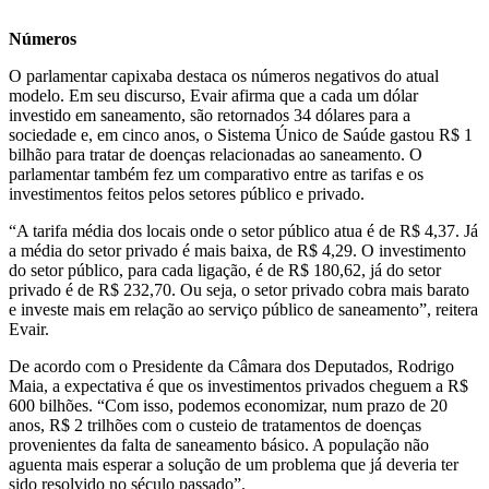
Números
O parlamentar capixaba destaca os números negativos do atual
modelo. Em seu discurso, Evair afirma que a cada um dólar
investido em saneamento, são retornados 34 dólares para a
sociedade e, em cinco anos, o Sistema Único de Saúde gastou R$ 1
bilhão para tratar de doenças relacionadas ao saneamento. O
parlamentar também fez um comparativo entre as tarifas e os
investimentos feitos pelos setores público e privado.
“A tarifa média dos locais onde o setor público atua é de R$ 4,37. Já
a média do setor privado é mais baixa, de R$ 4,29. O investimento
do setor público, para cada ligação, é de R$ 180,62, já do setor
privado é de R$ 232,70. Ou seja, o setor privado cobra mais barato
e investe mais em relação ao serviço público de saneamento”, reitera
Evair.
De acordo com o Presidente da Câmara dos Deputados, Rodrigo
Maia, a expectativa é que os investimentos privados cheguem a R$
600 bilhões. “Com isso, podemos economizar, num prazo de 20
anos, R$ 2 trilhões com o custeio de tratamentos de doenças
provenientes da falta de saneamento básico. A população não
aguenta mais esperar a solução de um problema que já deveria ter
sido resolvido no século passado”.