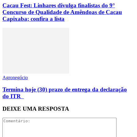
Cacau Fest: Linhares divulga finalistas do 9°
Concurso de Qualidade de Amêndoas de Cacau
Capixaba; confira a lista
Agronegócio
Termina hoje (30) prazo de entrega da declaração
do ITR
DEIXE UMA RESPOSTA