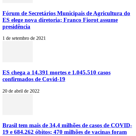
Fórum de Secretários Municipais de Agricultura do
ES elege nova diretoria; Franco Fiorot assume
presidência
1 de setembro de 2021
ES chega a 14.391 mortes e 1.045.510 casos
confirmados de Covid-19
20 de abril de 2022
Brasil tem mais de 34,4 milhões de casos de COVID-
19 e 684.262 óbitos; 470 milhões de vacinas foram