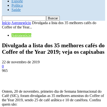
Esporte
Política
Saúde
Início
Agronegócio
Divulgada a lista dos 35 melhores cafés do
Coffee of the Year...
Agronegócio
Divulgada a lista dos 35 melhores cafés do
Coffee of the Year 2019; veja os capixabas
22 de novembro de 2019
0
965
Ontem, 20 de novembro, primeiro dia de Semana Internacional do
Café (SIC), foram divulgadas as 35 melhores amostras do Coffee of
the Year 2019, sendo 25 de café arábica e 10 de canéfora. Confira
quem são: