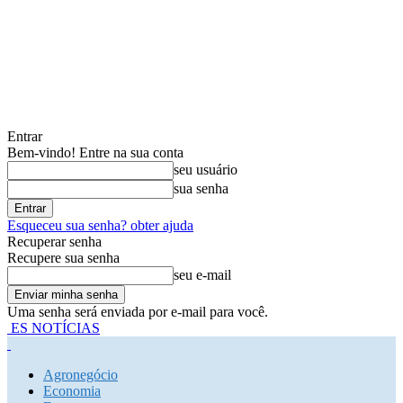
Entrar
Bem-vindo! Entre na sua conta
seu usuário
sua senha
Esqueceu sua senha? obter ajuda
Recuperar senha
Recupere sua senha
seu e-mail
Uma senha será enviada por e-mail para você.
ES NOTÍCIAS
Agronegócio
Economia