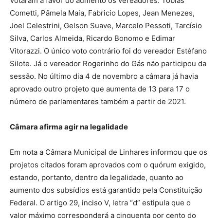
Votaram a favor do aumento os vereadores: Tobias
Cometti, Pâmela Maia, Fabricio Lopes, Jean Menezes,
Joel Celestrini, Gelson Suave, Marcelo Pessoti, Tarcísio
Silva, Carlos Almeida, Ricardo Bonomo e Edimar
Vitorazzi. O único voto contrário foi do vereador Estéfano
Silote. Já o vereador Rogerinho do Gás não participou da
sessão. No último dia 4 de novembro a câmara já havia
aprovado outro projeto que aumenta de 13 para 17 o
número de parlamentares também a partir de 2021.
Câmara afirma agir na legalidade
Em nota a Câmara Municipal de Linhares informou que os
projetos citados foram aprovados com o quórum exigido,
estando, portanto, dentro da legalidade, quanto ao
aumento dos subsídios está garantido pela Constituição
Federal. O artigo 29, inciso V, letra “d” estipula que o
valor máximo corresponderá a cinquenta por cento do