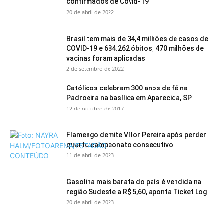
confirmados de Covid-19
20 de abril de 2022
Brasil tem mais de 34,4 milhões de casos de
COVID-19 e 684.262 óbitos; 470 milhões de
vacinas foram aplicadas
2 de setembro de 2022
Católicos celebram 300 anos de fé na
Padroeira na basílica em Aparecida, SP
12 de outubro de 2017
Flamengo demite Vítor Pereira após perder
quarto campeonato consecutivo
11 de abril de 2023
Gasolina mais barata do país é vendida na
região Sudeste a R$ 5,60, aponta Ticket Log
20 de abril de 2023