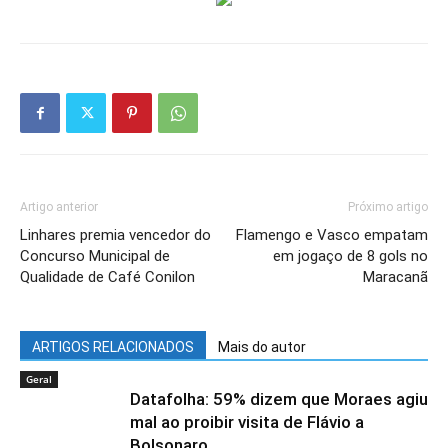
Artigo anterior
Próximo artigo
Linhares premia vencedor do
Flamengo e Vasco empatam
Concurso Municipal de
em jogaço de 8 gols no
Qualidade de Café Conilon
Maracanã
ARTIGOS RELACIONADOS
Mais do autor
Geral
Datafolha: 59% dizem que Moraes agiu
mal ao proibir visita de Flávio a
Bolsonaro