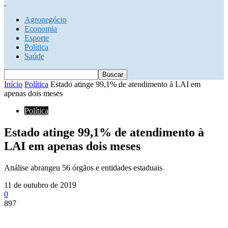
Agronegócio
Economia
Esporte
Política
Saúde
Início
Política
Estado atinge 99,1% de atendimento à LAI em
apenas dois meses
Política
Estado atinge 99,1% de atendimento à
LAI em apenas dois meses
Análise abrangeu 56 órgãos e entidades estaduais
11 de outubro de 2019
0
897