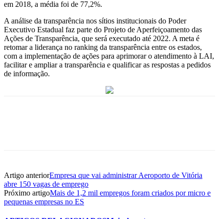
em 2018, a média foi de 77,2%.
A análise da transparência nos sítios institucionais do Poder
Executivo Estadual faz parte do Projeto de Aperfeiçoamento das
Ações de Transparência, que será executado até 2022. A meta é
retomar a liderança no ranking da transparência entre os estados,
com a implementação de ações para aprimorar o atendimento à LAI,
facilitar e ampliar a transparência e qualificar as respostas a pedidos
de informação.
Artigo anterior
Empresa que vai administrar Aeroporto de Vitória
abre 150 vagas de emprego
Próximo artigo
Mais de 1,2 mil empregos foram criados por micro e
pequenas empresas no ES