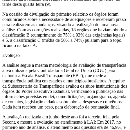
tarde desta quarta-feira (9).
Na ocasião da divulgação do primeiro relatório os órgãos foram
comunicados sobre a necessidade de adequações e receberam prazo
para realizarem as mudanças, visando a realização de uma nova
análise. Com as correções realizadas, 18 órgãos que haviam obtido a
classificação B (cumprimento de 75% a 93% das exigências legais)
e 5, a classificação C (média de 50% a 74%) pularam para o topo,
ficando na faixa A.
Evolução
A análise segue a mesma metodologia de avaliação de transparência
ativa utilizada pela Controladoria Geral da União (CGU) para
elaborar a Escala Brasil Transparente (EBT), que mede a
transparência pública em estados e municípios brasileiros. A equipe
da Subsecretaria de Transparência avaliou os sítios institucionais dos
órgãos do Poder Executivo Estadual, verificando a publicação das
informações previstas em lei, como licitações, organograma, agenda
de contatos, legislação e dados sobre obras, despesas e convênios.
Cada item recebeu um peso, para elaboração da pontuação final.
A avaliação realizada em junho deste ano foi a terceira feita pela
Secont, e mostra a evolução no atendimento à LAI: Em 2017, no
primeiro ano de análise, o atendimento aos quesitos era de 46,9%, e