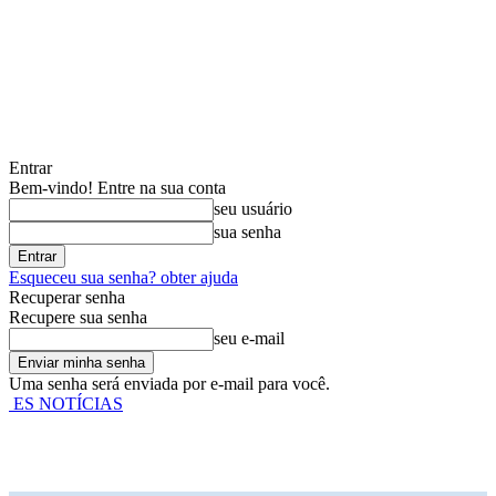
Entrar
Bem-vindo! Entre na sua conta
seu usuário
sua senha
Esqueceu sua senha? obter ajuda
Recuperar senha
Recupere sua senha
seu e-mail
Uma senha será enviada por e-mail para você.
ES NOTÍCIAS