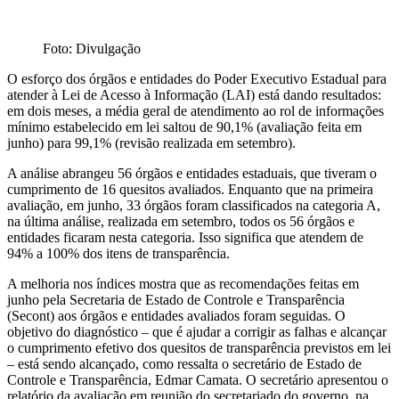
Foto: Divulgação
O esforço dos órgãos e entidades do Poder Executivo Estadual para
atender à Lei de Acesso à Informação (LAI) está dando resultados:
em dois meses, a média geral de atendimento ao rol de informações
mínimo estabelecido em lei saltou de 90,1% (avaliação feita em
junho) para 99,1% (revisão realizada em setembro).
A análise abrangeu 56 órgãos e entidades estaduais, que tiveram o
cumprimento de 16 quesitos avaliados. Enquanto que na primeira
avaliação, em junho, 33 órgãos foram classificados na categoria A,
na última análise, realizada em setembro, todos os 56 órgãos e
entidades ficaram nesta categoria. Isso significa que atendem de
94% a 100% dos itens de transparência.
A melhoria nos índices mostra que as recomendações feitas em
junho pela Secretaria de Estado de Controle e Transparência
(Secont) aos órgãos e entidades avaliados foram seguidas. O
objetivo do diagnóstico – que é ajudar a corrigir as falhas e alcançar
o cumprimento efetivo dos quesitos de transparência previstos em lei
– está sendo alcançado, como ressalta o secretário de Estado de
Controle e Transparência, Edmar Camata. O secretário apresentou o
relatório da avaliação em reunião do secretariado do governo, na