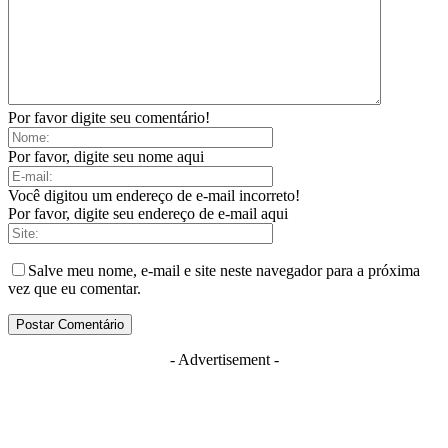
Por favor digite seu comentário!
Por favor, digite seu nome aqui
Você digitou um endereço de e-mail incorreto!
Por favor, digite seu endereço de e-mail aqui
Salve meu nome, e-mail e site neste navegador para a próxima
vez que eu comentar.
- Advertisement -