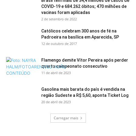
Brasil tem mais de 34,4 milhões de casos de
COVID-19 e 684.262 óbitos; 470 milhões de
vacinas foram aplicadas
2 de setembro de 2022
Católicos celebram 300 anos de fé na
Padroeira na basílica em Aparecida, SP
12 de outubro de 2017
Flamengo demite Vítor Pereira após perder
quarto campeonato consecutivo
11 de abril de 2023
Gasolina mais barata do país é vendida na
região Sudeste a R$ 5,60, aponta Ticket Log
20 de abril de 2023
Carregar mais