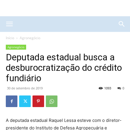
Início
Agronegócio
Agronegócio
Deputada estadual busca a
desburocratização do crédito
fundiário
30 de setembro de 2019
1093
0
A deputada estadual Raquel Lessa esteve com o diretor-
presidente do Instituto de Defesa Agropecuária e