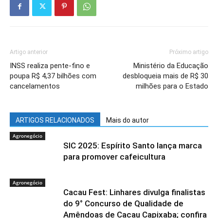
Artigo anterior
Próximo artigo
INSS realiza pente-fino e
Ministério da Educação
poupa R$ 4,37 bilhões com
desbloqueia mais de R$ 30
cancelamentos
milhões para o Estado
ARTIGOS RELACIONADOS
Mais do autor
Agronegócio
SIC 2025: Espírito Santo lança marca
para promover cafeicultura
Agronegócio
Cacau Fest: Linhares divulga finalistas
do 9° Concurso de Qualidade de
Amêndoas de Cacau Capixaba; confira