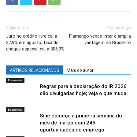
Artigo anterior
Próximo artigo
Juro no crédito livre cai a
Flamengo vence Inter e amplia
37,9% em agosto; taxa do
vantagem no Brasileiro
cheque especial cai a 306,9%
ARTIGOS RELACIONADOS
Mais do autor
Economia
Regras para a declaração do IR 2026
são divulgadas hoje; veja o que muda
Economia
Sine começa a primeira semana do
mês de março com 245
oportunidades de emprego