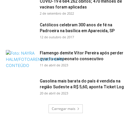
COVID-19 e 684.262 óbitos; 470 milhões de
vacinas foram aplicadas
2 de setembro de 2022
Católicos celebram 300 anos de fé na
Padroeira na basílica em Aparecida, SP
12 de outubro de 2017
Flamengo demite Vítor Pereira após perder
quarto campeonato consecutivo
11 de abril de 2023
Gasolina mais barata do país é vendida na
região Sudeste a R$ 5,60, aponta Ticket Log
20 de abril de 2023
Carregar mais