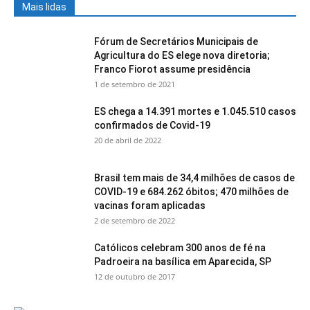
Mais lidas
Fórum de Secretários Municipais de
Agricultura do ES elege nova diretoria;
Franco Fiorot assume presidência
1 de setembro de 2021
ES chega a 14.391 mortes e 1.045.510 casos
confirmados de Covid-19
20 de abril de 2022
Brasil tem mais de 34,4 milhões de casos de
COVID-19 e 684.262 óbitos; 470 milhões de
vacinas foram aplicadas
2 de setembro de 2022
Católicos celebram 300 anos de fé na
Padroeira na basílica em Aparecida, SP
12 de outubro de 2017