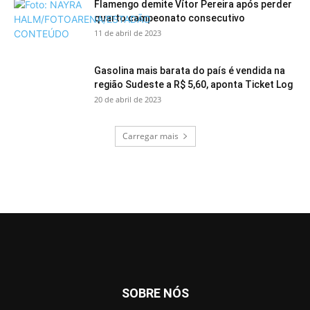
Flamengo demite Vítor Pereira após perder
quarto campeonato consecutivo
11 de abril de 2023
Gasolina mais barata do país é vendida na
região Sudeste a R$ 5,60, aponta Ticket Log
20 de abril de 2023
Carregar mais
SOBRE NÓS