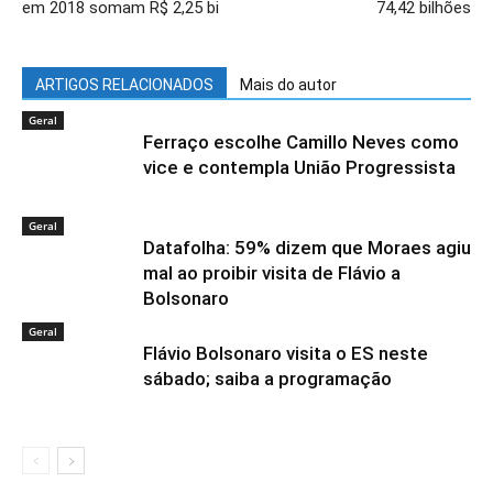
em 2018 somam R$ 2,25 bi
74,42 bilhões
ARTIGOS RELACIONADOS
Mais do autor
Geral
Ferraço escolhe Camillo Neves como
vice e contempla União Progressista
Geral
Datafolha: 59% dizem que Moraes agiu
mal ao proibir visita de Flávio a
Bolsonaro
Geral
Flávio Bolsonaro visita o ES neste
sábado; saiba a programação