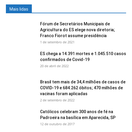
Mais lidas
Fórum de Secretários Municipais de
Agricultura do ES elege nova diretoria;
Franco Fiorot assume presidência
1 de setembro de 2021
ES chega a 14.391 mortes e 1.045.510 casos
confirmados de Covid-19
20 de abril de 2022
Brasil tem mais de 34,4 milhões de casos de
COVID-19 e 684.262 óbitos; 470 milhões de
vacinas foram aplicadas
2 de setembro de 2022
Católicos celebram 300 anos de fé na
Padroeira na basílica em Aparecida, SP
12 de outubro de 2017