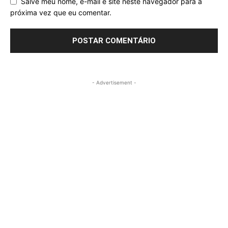
Salve meu nome, e-mail e site neste navegador para a
próxima vez que eu comentar.
- Advertisement -