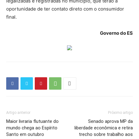
legalizadas e registradas no município, que terão a
oportunidade de ter contato direto com o consumidor
final.
Governo do ES
Artigo anterior
Próximo artigo
Maior livraria flutuante do
Senado aprova MP da
mundo chega ao Espírito
liberdade econômica e retira
Santo em outubro
trecho sobre trabalho aos