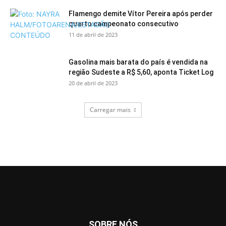
Flamengo demite Vítor Pereira após perder
quarto campeonato consecutivo
11 de abril de 2023
Gasolina mais barata do país é vendida na
região Sudeste a R$ 5,60, aponta Ticket Log
20 de abril de 2023
Carregar mais
SOBRE NÓS