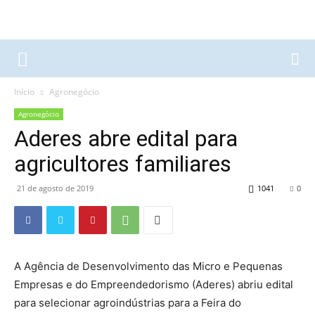
Início
Agronegócio
Agronegócio
Aderes abre edital para
agricultores familiares
21 de agosto de 2019
1041
0
A Agência de Desenvolvimento das Micro e Pequenas
Empresas e do Empreendedorismo (Aderes) abriu edital
para selecionar agroindústrias para a Feira do