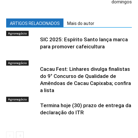
domingos
ARTIGOS RELACIONADOS
Mais do autor
Agronegócio
SIC 2025: Espírito Santo lança marca
para promover cafeicultura
Agronegócio
Cacau Fest: Linhares divulga finalistas
do 9° Concurso de Qualidade de
Amêndoas de Cacau Capixaba; confira
a lista
Agronegócio
Termina hoje (30) prazo de entrega da
declaração do ITR