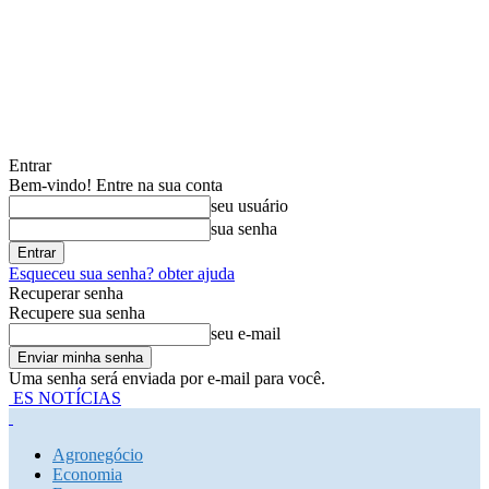
Entrar
Bem-vindo! Entre na sua conta
seu usuário
sua senha
Esqueceu sua senha? obter ajuda
Recuperar senha
Recupere sua senha
seu e-mail
Uma senha será enviada por e-mail para você.
ES NOTÍCIAS
Agronegócio
Economia