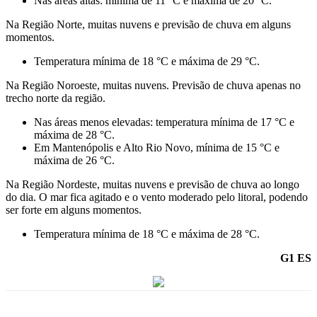
Nas áreas altas: mínima de 11 °C e máxima de 20 °C.
Na Região Norte, muitas nuvens e previsão de chuva em alguns
momentos.
Temperatura mínima de 18 °C e máxima de 29 °C.
Na Região Noroeste, muitas nuvens. Previsão de chuva apenas no
trecho norte da região.
Nas áreas menos elevadas: temperatura mínima de 17 °C e
máxima de 28 °C.
Em Mantenópolis e Alto Rio Novo, mínima de 15 °C e
máxima de 26 °C.
Na Região Nordeste, muitas nuvens e previsão de chuva ao longo
do dia. O mar fica agitado e o vento moderado pelo litoral, podendo
ser forte em alguns momentos.
Temperatura mínima de 18 °C e máxima de 28 °C.
G1 ES