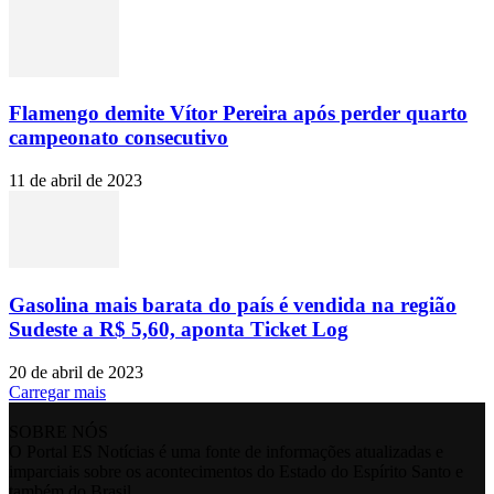
Flamengo demite Vítor Pereira após perder quarto
campeonato consecutivo
11 de abril de 2023
Gasolina mais barata do país é vendida na região
Sudeste a R$ 5,60, aponta Ticket Log
20 de abril de 2023
Carregar mais
SOBRE NÓS
O Portal ES Notícias é uma fonte de informações atualizadas e
imparciais sobre os acontecimentos do Estado do Espírito Santo e
também do Brasil.