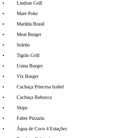
• Lindoar Grill
• Mare Poke
• Marilda Brasil
• Meat Burger
• Seletto
• Tigrão Grill
• Usina Burger
• Vix Burger
• Cachaça Princesa Izabel
• Cachaça Babuxca
• Skips
• Fabre Pizzaria
• Água de Coco 4 Estações