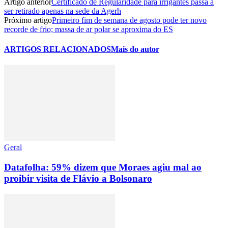
Artigo anterior
Certificado de Regularidade para irrigantes passa a
ser retirado apenas na sede da Agerh
Próximo artigo
Primeiro fim de semana de agosto pode ter novo
recorde de frio; massa de ar polar se aproxima do ES
ARTIGOS RELACIONADOS
Mais do autor
Geral
Datafolha: 59% dizem que Moraes agiu mal ao
proibir visita de Flávio a Bolsonaro