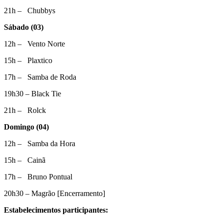
21h – Chubbys
Sábado (03)
12h – Vento Norte
15h – Plaxtico
17h – Samba de Roda
19h30 – Black Tie
21h – Rolck
Domingo (04)
12h – Samba da Hora
15h – Cainã
17h – Bruno Pontual
20h30 – Magrão [Encerramento]
Estabelecimentos participantes: