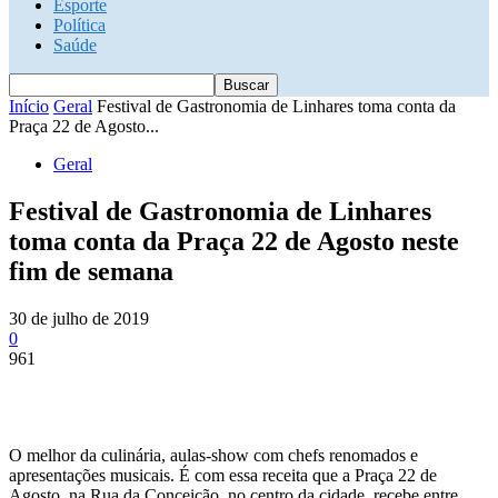
Esporte
Política
Saúde
Início
Geral
Festival de Gastronomia de Linhares toma conta da
Praça 22 de Agosto...
Geral
Festival de Gastronomia de Linhares
toma conta da Praça 22 de Agosto neste
fim de semana
30 de julho de 2019
0
961
O melhor da culinária, aulas-show com chefs renomados e
apresentações musicais. É com essa receita que a Praça 22 de
Agosto, na Rua da Conceição, no centro da cidade, recebe entre