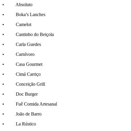
• Absoluto
• Boka’s Lanches
• Camelot
• Cantinho do Beiçola
• Carla Guedes
• Carnívoro
• Casa Gourmet
• Cimá Carriço
• Conceição Grill
• Doc Burger
• Fuê Comida Artesanal
• João de Barro
• La Rústico