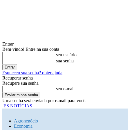
Entrar
Bem-vindo! Entre na sua conta
seu usuário
sua senha
Esqueceu sua senha? obter ajuda
Recuperar senha
Recupere sua senha
seu e-mail
Uma senha será enviada por e-mail para você.
ES NOTÍCIAS
Agronegócio
Economia