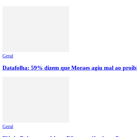
Geral
Datafolha: 59% dizem que Moraes agiu mal ao proibir
Geral