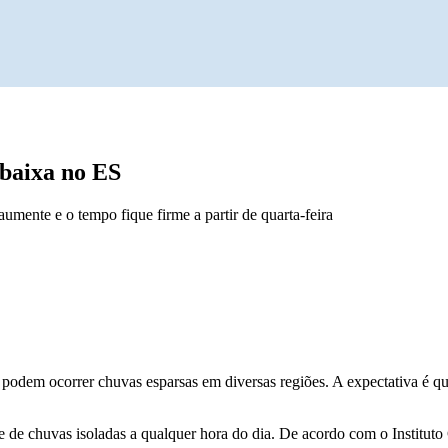
baixa no ES
umente e o tempo fique firme a partir de quarta-feira
 podem ocorrer chuvas esparsas em diversas regiões. A expectativa é q
ade de chuvas isoladas a qualquer hora do dia. De acordo com o Institut