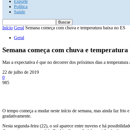
Esporte
Política
Saúde
Início
Geral
Semana começa com chuva e temperatura baixa no ES
Geral
Semana começa com chuva e temperatura 
Mas a expectativa é que no decorrer dos próximos dias a temperatura a
22 de julho de 2019
0
985
O tempo começa a mudar neste início de semana, mas ainda faz frio e
gradativamente.
Nesta segunda-feira (22), o sol aparece entre nuvens e há possibilid