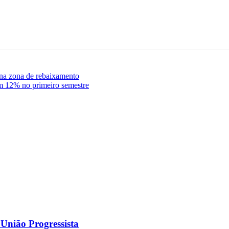
na zona de rebaixamento
em 12% no primeiro semestre
 União Progressista