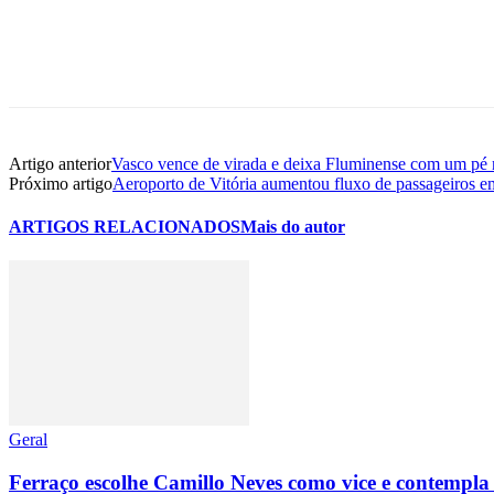
Artigo anterior
Vasco vence de virada e deixa Fluminense com um pé 
Próximo artigo
Aeroporto de Vitória aumentou fluxo de passageiros 
ARTIGOS RELACIONADOS
Mais do autor
Geral
Ferraço escolhe Camillo Neves como vice e contempla