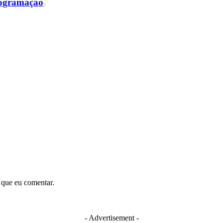
programação
 que eu comentar.
- Advertisement -