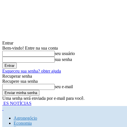
Entrar
Bem-vindo! Entre na sua conta
seu usuário
sua senha
Esqueceu sua senha? obter ajuda
Recuperar senha
Recupere sua senha
seu e-mail
Uma senha será enviada por e-mail para você.
ES NOTÍCIAS
Agronegócio
Economia