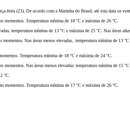
rça-feira (23). De acordo com a Marinha do Brasil, até esta data os ve
guns momentos. Temperatura mínima de 18 °C e máxima de 26 °C.
vadas, temperatura mínima de 13 °C e máxima de 25 °C. Nas áreas alt
uns momentos. Nas áreas menos elevadas, temperatura mínima de 13 °C
s momentos. Temperatura mínima de 18 °C e máxima de 24 °C.
guns momentos. Nas áreas menos elevadas: temperatura mínima de 15 °C
22 °C.
guns momentos. Temperatura mínima de 17 °C e máxima de 26 °C.